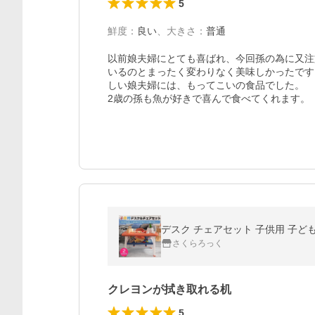
5
鮮度
：
良い
、
大きさ
：
普通
以前娘夫婦にとても喜ばれ、今回孫の為に又注
いるのとまったく変わりなく美味しかったです
しい娘夫婦には、もってこいの食品でした。

2歳の孫も魚が好きで喜んで食べてくれます。
デスク チェアセット 子供用 子ども
さくらろっく
クレヨンが拭き取れる机
5