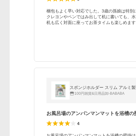
梱包もよく早い対応でした。3歳の孫娘は特別
クレヨンやペンではみ出して机に書いても、水
机も広く対面に座ってお茶タイムも楽しめます
スポンジホルダー スリム アルミ製 吸盤
100円雑貨&日用品卸-BABABA
お風呂場のアンパンマンマットを浴槽の
4
お風呂場のアンパンマンマットを浴槽の壁掛け