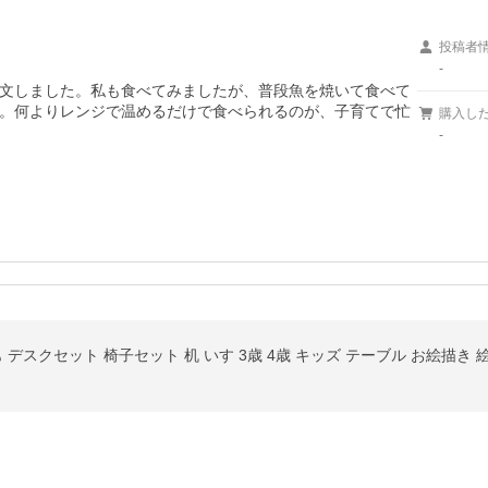
投稿者
-
文しました。私も食べてみましたが、普段魚を焼いて食べて
。何よりレンジで温めるだけで食べられるのが、子育てで忙
購入し
-
 デスクセット 椅子セット 机 いす 3歳 4歳 キッズ テーブル お絵描き