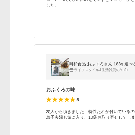
した。
興和食品 おふくろさん 183g 選
ライフスタイル&生活雑貨のMofu
おふくろの味
5
友人から頂きました。特性たれが付いているの
息子夫婦も気に入り、10袋お取り寄せしてし