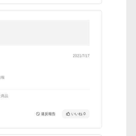
2021/7/17
情報
た商品
違反報告
いいね
0