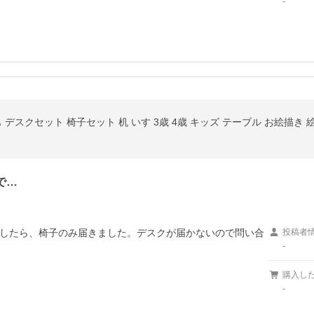
-
 デスクセット 椅子セット 机 いす 3歳 4歳 キッズ テーブル お絵描き 
で…
したら、椅子のみ届きました。デスクが届かないので問い合
投稿者
-
購入し
-