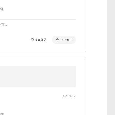
情報
た商品
違反報告
いいね
0
2021/7/17
情報