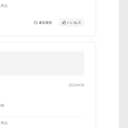
た商品
違反報告
いいね
0
2022/4/18
情報
た商品