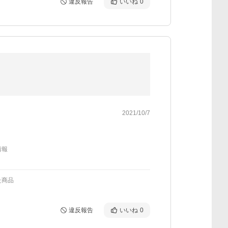
違反報告
いいね
0
2021/10/7
情報
た商品
違反報告
いいね
0