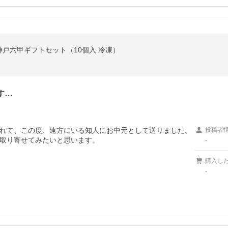
戸六甲ギフトセット（10個入 冷凍）
す…
れて、この度、遠方にいる知人にお中元として送りました。

投稿者
取り寄せてみたいと思います。
-
購入し
-