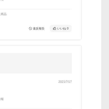
た商品
違反報告
いいね
0
2021/7/17
情報