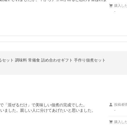
購入し
-
べるセット 調味料 常備食 詰め合わせギフト 手作り佃煮セット
で「混ぜるだけ」で美味しい佃煮の完成でした。

投稿者
まいました。親しい人に分けてあげたいと思いました。

-
購入し