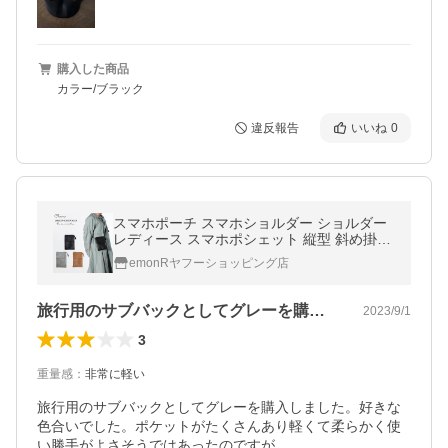
購入した商品
カラー/ブラック
違反報告
いいね
0
スマホポーチ スマホショルダー ショルダー
レディース スマホポシェット 縦型 斜め掛け
大き目 おしゃれ スマホ ポーチ 軽い 軽量 ス
emonRヤフーショッピング店
マホポシェット メンズ
旅行用のサブバックとしてグレーを購入し…
2023/9/1
3
重量感
：
非常に軽い
旅行用のサブバックとしてグレーを購入しました。好きな
色合いでした。ポケットがたくさんあり軽くて柔らかく使
い勝手がよさそうではあったのですが、
