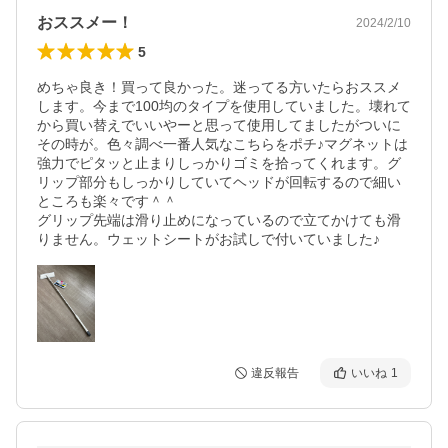
おススメー！
2024/2/10
5
めちゃ良き！買って良かった。迷ってる方いたらおススメ
します。今まで100均のタイプを使用していました。壊れて
から買い替えでいいやーと思って使用してましたがついに
その時が。色々調べ一番人気なこちらをポチ♪マグネットは
強力でピタッと止まりしっかりゴミを拾ってくれます。グ
リップ部分もしっかりしていてヘッドが回転するので細い
ところも楽々です＾＾

グリップ先端は滑り止めになっているので立てかけても滑
りません。ウェットシートがお試しで付いていました♪
違反報告
いいね
1