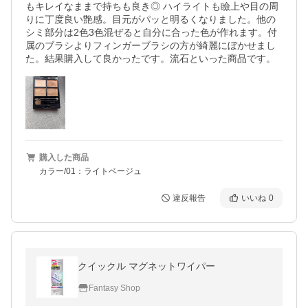
もキレイなままで持ちも良き◎ ハイライトも瞼上や目の周
りに丁度良い艶感。目元がパッと明るくなりました。他の
シミ部分は2色3色混ぜると自分に合った色が作れます。付
属のブラシよりフィンガーブラシの方が綺麗にぼかせまし
た。結果購入して良かったです。流石といった商品です。
購入した商品
カラー/01：ライトベージュ
違反報告
いいね
0
クイックル マグネットワイパー
Fantasy Shop