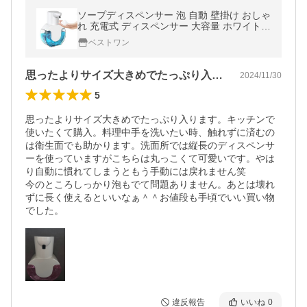
ソープディスペンサー 泡 自動 壁掛け おしゃ
れ 充電式 ディスペンサー 大容量 ホワイト
白 センサー オート 防水 キッチン ((S
ベストワン
思ったよりサイズ大きめでたっぷり入りま…
2024/11/30
5
思ったよりサイズ大きめでたっぷり入ります。キッチンで
使いたくて購入。料理中手を洗いたい時、触れずに済むの
は衛生面でも助かります。洗面所では縦長のディスペンサ
ーを使っていますがこちらは丸っこくて可愛いです。やは
り自動に慣れてしまうともう手動には戻れません笑

今のところしっかり泡もでて問題ありません。あとは壊れ
ずに長く使えるといいなぁ＾＾お値段も手頃でいい買い物
でした。
違反報告
いいね
0