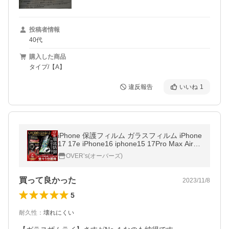
投稿者情報
40代
購入した商品
タイプ/【A】
違反報告
いいね
1
iPhone 保護フィルム ガラスフィルム iPhone
17 17e iPhone16 iphone15 17Pro Max Air 1
6e 14 SE 13 pro Max plus 11 12 mini SE3 1
OVER’s(オーバーズ)
0Hガラスザムライ アイフォン
買って良かった
2023/11/8
5
耐久性
：
壊れにくい