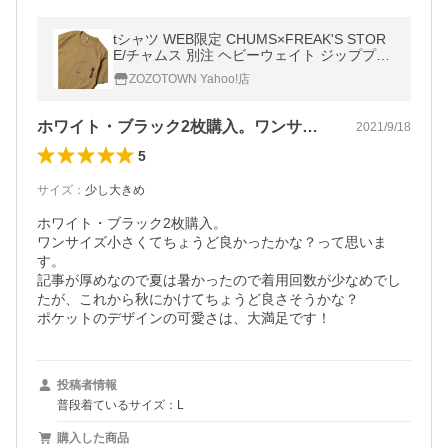
tシャツ WEB限定 CHUMS×FREAK'S STOR
E/チャムス 別注 ヘビーウェイト ジッププル
ポケットTシャツ メンズ
ZOZOTOWN Yahoo!店
ホワイト・ブラック2枚購入。ワンサイズ…
2021/9/18
5
サイズ
：
少し大きめ
ホワイト・ブラック2枚購入。

ワンサイズ小さくてちょうど良かったかな？って思いま
す。

記事が厚めなので夏は暑かったので着用回数が少なめでし
たが、これから秋にかけてちょうど良さそうかな？

ポケットのデザインの可愛さは、大満足です！
投稿者情報
普段着ているサイズ：L
購入した商品