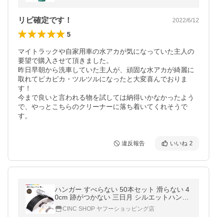
リピ確定です！
2022/6/12
5
マイトラックや自家用車の水アカが気になっていた主人の
要望で購入させて頂きました。

昨日早朝から洗車していた主人が、頑固な水アカが綺麗に
取れてピカピカ・ツルツルになったと大変喜んでおりま
す！

今まで良いと言われる物を試しては納得いかなかったよう
で、やっとこちらのクリーナーに落ち着いてくれそうで
違反報告
いいね
2
ハンガー すべらない 50本セット 滑らない 4
0cm 跡がつかない 三日月 シルエットハンガ
ー ズボン スカート アーチ PVCコーティング
CINC SHOP ヤフーショッピング店