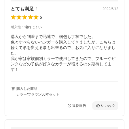
とても満足！
2022/6/12
5
耐久性
：
壊れにくい
購入から到着まで迅速で、梱包も丁寧でした。

色々すべらないハンガーを購入してきましたが、こちらは
軽くて形を変える事も出来るので、お気に入りになりまし
た。

我が家は家族個別カラーで使用してきたので、ブルーやピ
ンクなどの子供が好きなカラーが増えるのを期待してま
す！
購入した商品
カラー/ブラウン50本セット
違反報告
いいね
0