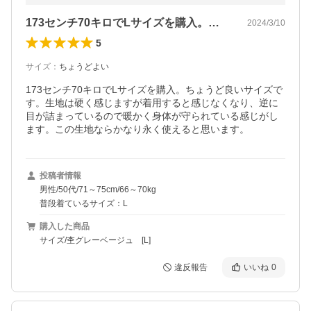
173センチ70キロでLサイズを購入。…
2024/3/10
5
サイズ
：
ちょうどよい
173センチ70キロでLサイズを購入。ちょうど良いサイズで
す。生地は硬く感じますが着用すると感じなくなり、逆に
目が詰まっているので暖かく身体が守られている感じがし
ます。この生地ならかなり永く使えると思います。
投稿者情報
男性/50代/71～75cm/66～70kg
普段着ているサイズ：L
購入した商品
サイズ/杢グレーベージュ [L]
違反報告
いいね
0