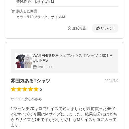
普段着ているサイズ：M
購入した商品
カラー/119ブラック、サイズ/M
違反報告
いいね
0
WAREHOUSEウエアハウス Tシャツ 4601 A
QUINAS
TAKE OFF
雰囲気あるTシャツ
2024/7/9
5
サイズ
：
少し小さめ
173センチ70キロでサイズで迷いましたが以前買った4601
がLサイズで今回はMサイズにしました。結果自分にはどち
らのサイズもOKですが少し小さ目なMサイズが気に入って
ます。