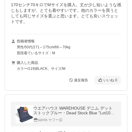
170センチ70キロでMサイズを購入。丈が少し短いような感
じもしますが、とても着やすいです。他のカラーを買うと
しても同じサイズを選ぶと思います。とても良いスウェッ
トです。
投稿者情報
男性/50代/171～175cm/66～70kg
普段着ているサイズ：M
購入した商品
カラー/119)BLACK、サイズ/M
違反報告
いいね
0
ウエアハウス WAREHOUSE デニム デット
ストックブルー・Dead Stock Blue "Lot1001
XX(1000XX)1947Model"
spirits ヤフー店