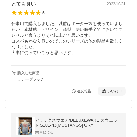
とても良い
2023/10/31
5
仕事用で購入しました。以前はポーター製を使っていまし
たが、素材感、デザイン、縫製、使い勝手全てにおいて同
レベルと言うよりそれ以上だと思います。

コスパもかなり良いのでこのシリーズの他の製品も欲しく
なりました。

大事に使っていこうと思います。
購入した商品
カラー/ブラック
違反報告
いいね
0
デラックスウエア/DELUXEWARE スウェッ
ト S101-43[MUSTANGS] GRY
Magic-U