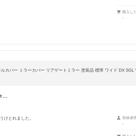
購入し
-
ールカバー ミラーカバー リアゲートミラー 塗装品 標準 ワイド DX SGL
々…
うけとれました。
投稿者
-