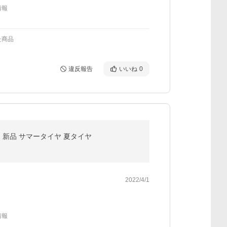
情報
た商品
違反報告
いいね
0
スタイヤ 新品 サマータイヤ 夏タイヤ
2022/4/1
情報