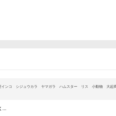
型インコ シジュウカラ ヤマガラ ハムスター リス 小動物 大起
く…