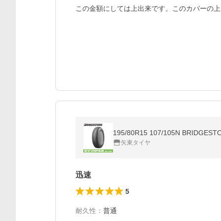
この金額にしては上出来です。このカバーの上
195/80R15 107/105N BRI
矢東タイヤ
迅速
5
耐久性
：
普通