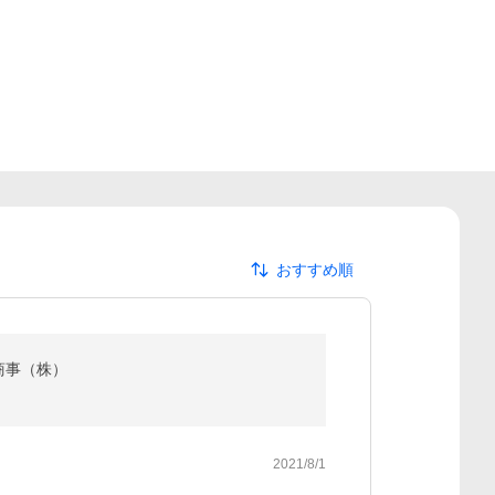
おすすめ順
商事（株）
2021/8/1