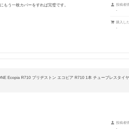
にもう一枚カバーをすれば完璧です。
投稿者
-
購入し
-
DGESTONE Ecopia R710 ブリヂストン エコピア R710 1本 チューブレ
投稿者
-