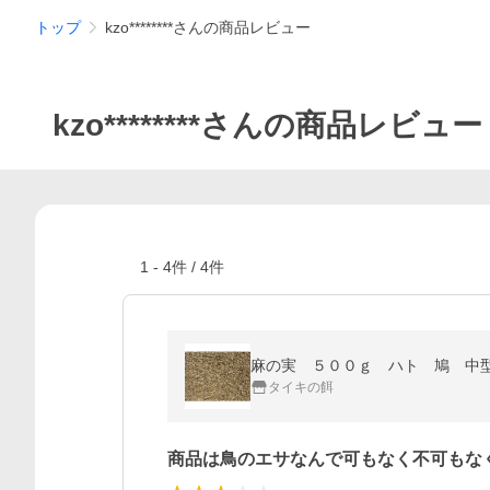
トップ
kzo********さんの商品レビュー
kzo********さんの商品レビュー
1
-
4
件 /
4
件
麻の実 ５００ｇ ハト 鳩 中
タイキの餌
商品は鳥のエサなんで可もなく不可もな