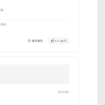
情報
た商品
違反報告
いいね
0
2021/8/1