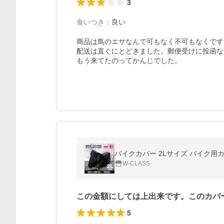
3
食いつき
：
良い
商品は鳥のエサなんで可もなく不可もなくです。
配送は直ぐにとどきました。郵便受けに投函な
もう来てたのってかんじでした。
バイクカバー 2Lサイズ バイク用
W-CLASS
この金額にしては上出来です。このカバ
5