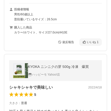
投稿者情報
男性/60歳以上
普段履いているサイズ：26.5cm
購入した商品
カラー/ホワイト、サイズ/27.0cm(44)3E
違反報告
いいね
1
KYOKA ニンニクの芽 500g 冷凍 爆買
ハッピーモ Yahoo!店
シャキシャキで美味しい
2022/4/18
5
大きさ
：
普通