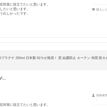
症対策に役立てたいと思います。

したいと思います。

購入し
うれしかったです。
-
Oプラチナ 250ml 日本製 92％が推奨！ 窓 結露防止 カーテン 布団 防
が…
投稿者
-
症対策に役立てたいと思います。
