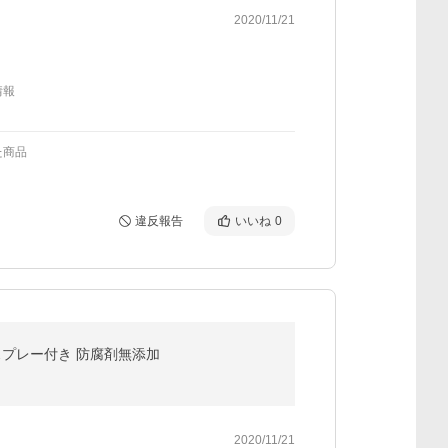
2020/11/21
情報
た商品
違反報告
いいね
0
スクスプレー付き 防腐剤無添加
2020/11/21