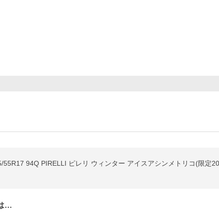
55R17 94Q PIRELLI ピレリ ウィンター アイスアシンメトリコ(限定2
は…