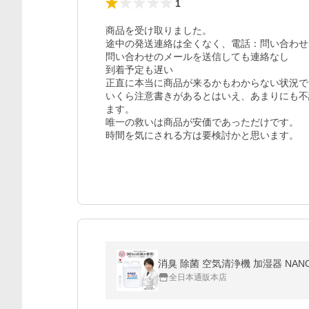
1
商品を受け取りました。

途中の発送連絡は全くなく、電話：問い合わせ
問い合わせのメールを送信しても連絡なし

到着予定も遅い

正直に本当に商品が来るかもわからない状況で
いくら注意書きがあるとはいえ、あまりにも不
ます。

唯一の救いは商品が安価であっただけです。

時間を気にされる方は要検討かと思います。
消臭 除菌 空気清浄機 加湿器 NAN
全日本通販本店