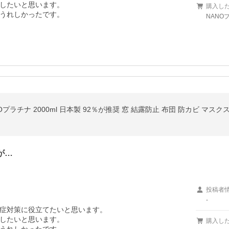
したいと思います。

購入し
うれしかったです。
NANO
Oプラチナ 2000ml 日本製 92％が推奨 窓 結露防止 布団 防カビ マ
が…
投稿者
-
症対策に役立てたいと思います。

したいと思います。

購入し