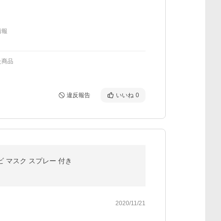
情報
た商品
違反報告
いいね
0
カビ マスク スプレー 付き
2020/11/21