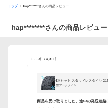
トップ
hap********さんの商品レビュー
hap********さんの商品レビュー
1
-
10
件 /
4,011
件
4本セット スタッドレスタイヤ 215/
アークタイヤ
商品を受け取りました。途中の発送連絡