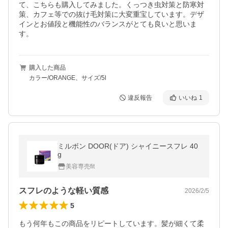
て、こちらも購入してみました。くっつき虫対策と防寒対
策、カフェ等での抜け毛対策に大変重宝しています。デザ
インとお値段と機能性のバランスがとても良いと思いま
す。
購入した商品
カラー/ORANGE、サイズ/5l
違反報告
いいね
1
ミルボン DOOR(ドア) シャイニースフレ 40
g
美容専売fit
スフレのような軽い質感
2026/2/5
5
もう何年もこの商品をリピートしています。髪が細くて柔