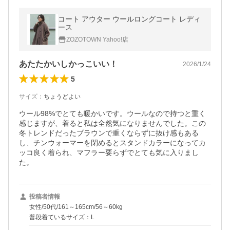
コート アウター ウールロングコート レディ
ース
ZOZOTOWN Yahoo!店
あたたかいしかっこいい！
2026/1/24
5
サイズ
：
ちょうどよい
ウール98%でとても暖かいです。ウールなので持つと重く
感じますが、着ると私は全然気になりませんでした。この
冬トレンドだったブラウンで重くならずに抜け感もある
し、チンウォーマーを閉めるとスタンドカラーになってカ
ッコ良く着られ、マフラー要らずでとても気に入りまし
た。
投稿者情報
女性/50代/161～165cm/56～60kg
普段着ているサイズ：L