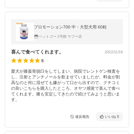
プロモーション700 中・大型犬用 60粒
ペットゴー 2号館 ヤフー店
喜んで食べてくれます。
2022/11/16
5
愛犬が膝蓋骨脱臼をしてしまい、病院でレントゲン検査を
し、注射とアンチノールを飲ませていましたが、料金が割
高なのと何に混ぜても嫌がって口から出すので、クチコミ
の良いこちらを購入したところ、オヤツ感覚で喜んで食べ
てくれます。膝も安定してきたので続けてみようと思いま
す。
違反報告
いいね
0