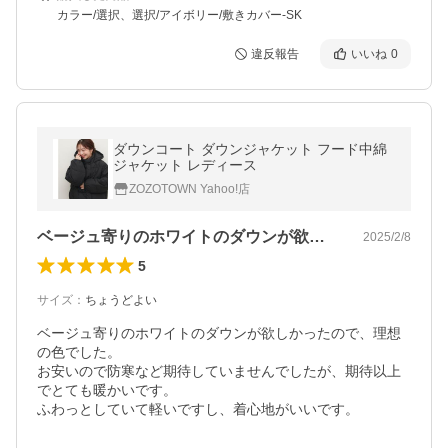
カラー/選択、選択/アイボリー/敷きカバー-SK
違反報告
いいね
0
ダウンコート ダウンジャケット フード中綿
ジャケット レディース
ZOZOTOWN Yahoo!店
ベージュ寄りのホワイトのダウンが欲しか…
2025/2/8
5
サイズ
：
ちょうどよい
ベージュ寄りのホワイトのダウンが欲しかったので、理想
の色でした。

お安いので防寒など期待していませんでしたが、期待以上
でとても暖かいです。

ふわっとしていて軽いですし、着心地がいいです。