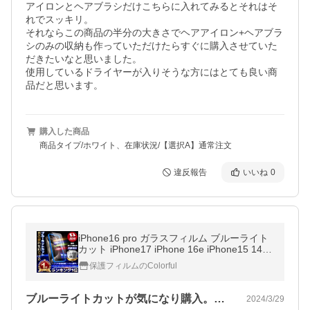
アイロンとヘアブラシだけこちらに入れてみるとそれはそ
れでスッキリ。

それならこの商品の半分の大きさでヘアアイロン+ヘアブラ
シのみの収納も作っていただけたらすぐに購入させていた
だきたいなと思いました。

使用しているドライヤーが入りそうな方にはとても良い商
品だと思います。
購入した商品
商品タイプ/ホワイト、在庫状況/【選択A】通常注文
違反報告
いいね
0
iPhone16 pro ガラスフィルム ブルーライト
カット iPhone17 iPhone 16e iPhone15 14pr
o 16pro max 13 pro 12 SE3 iPhone11 XR 11
保護フィルムのColorful
pro 15pro max フィルム
ブルーライトカットが気になり購入。画面…
2024/3/29