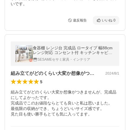
いです。
違反報告
いいね
0
食器棚 レンジ台 完成品 ロータイプ 幅88cm
レンジ対応 コンセント付 キッチンキャビネ
ット キッチンカウンター 間仕切り かわいい
SESAMEセサミ家具・インテリア
おしゃれ LUK80-90L
組み立てがどのくらい大変か想像がつきま…
2024/8/1
5
組み立てがどのくらい大変か想像がつきませんが、完成品
にしてよかったです。

完成品でこのお値段ならとても良いと私は思いました。

最低限の収納ができ、ちょうどいいサイズ感です。

見た目も使い勝手もとても気に入ってます。