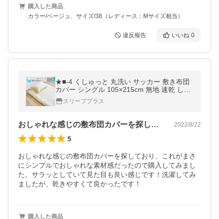
購入した商品
カラー/ベージュ、サイズ/38（レディース：Mサイズ相当）
違反報告
いいね
0
★■-4 くしゅっと 丸洗い サッカー 敷き布団
カバー シングル 105×215cm 無地 速乾 しじ
ら 夏 薄手 敷布団カバー 敷きカバー
スリーププラス
おしゃれな感じの敷布団カバーを探してお…
2022/8/22
5
おしゃれな感じの敷布団カバーを探しており、これがまさ
にシンプルでおしゃれな素材感だったので購入してみまし
た。サラッとしていて見た目も良い感じです！洗濯してみ
ましたが、乾きやすくて良かったです！
購入した商品