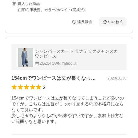
購入した商品
在庫/在庫状況、カラー/ホワイト(完成品)
違反報告
いいね
0
ジャンパースカート ラナテックジャンスカ
ワンピース
ZOZOTOWN Yahoo!店
154cmでワンピースは丈が長くなって…
2023/10/30
5
154cmでワンピースは丈が長くなってしまうことが多いの
ですが、こちらは足首がしっかり見えるので不格好になら
なくて良いです。

少し毛玉のようなものが出来やすいですが、素材上仕方な
い範囲かなと思います。