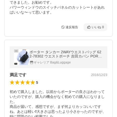
できました。お勧めです。

パワーウィンドウのスイッチパネルのカットシートがあれ
ばいいな〜って思います。
違反報告
いいね
0
ポーター タンカー 2WAYウエストバッグ 62
2-78302 ウエストポーチ 吉田カバン PORTE
R TANKER WAIST BAG ナイロン メンズ レ
ギャレリア Bag&Luggage
ディース
満足です
2016/12/23
5
初めて購入しました。以前からポーターの良さはわかって
いたのですが、購入の機会がなく初めての購入になりまし
た。

商品が届いて、感想ですが、まず何よりカッコいいです
ね。あとは軽い❗大きさは思ったより小さかったのですが、
特に問題のない範囲でした。
