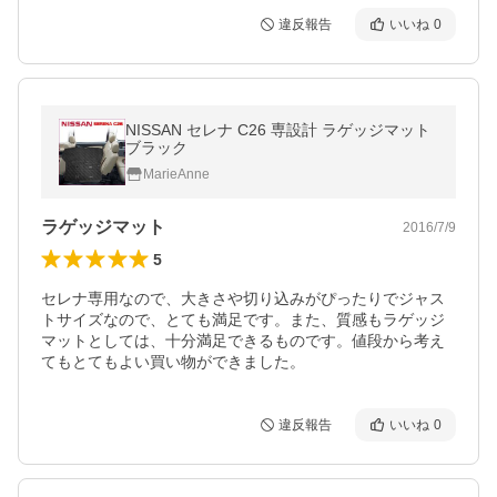
違反報告
いいね
0
NISSAN セレナ C26 専設計 ラゲッジマット
ブラック
MarieAnne
ラゲッジマット
2016/7/9
5
セレナ専用なので、大きさや切り込みがぴったりでジャス
トサイズなので、とても満足です。また、質感もラゲッジ
マットとしては、十分満足できるものです。値段から考え
てもとてもよい買い物ができました。
違反報告
いいね
0