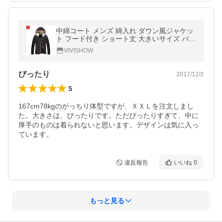
中綿コート メンズ 綿入れ ダウン風ジャケッ
ト フード付き ショート丈 大きいサイズ バイ
カラー ファッション
VIVISHOW
ぴったり
2017/12/2
5
167cm78kgのがっちり体型ですが、ＸＸＬを注文しまし
た。大きさは、ぴったりです。ただぴったりすぎて、中に
厚手のものは着られないと思います。デザインは気に入っ
ています。
違反報告
いいね
0
もっと見る