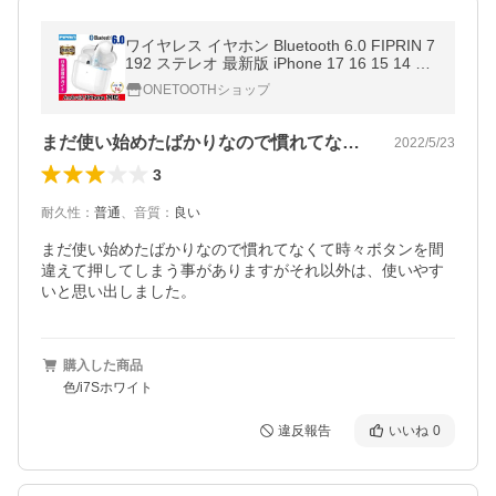
ワイヤレス イヤホン Bluetooth 6.0 FIPRIN 7
192 ステレオ 最新版 iPhone 17 16 15 14 13
8 x Plus 12 Android ヘッドホン オープン記
ONETOOTHショップ
念
まだ使い始めたばかりなので慣れてなくて…
2022/5/23
3
耐久性
：
普通
、
音質
：
良い
まだ使い始めたばかりなので慣れてなくて時々ボタンを間
違えて押してしまう事がありますがそれ以外は、使いやす
いと思い出しました。
購入した商品
色/i7Sホワイト
違反報告
いいね
0