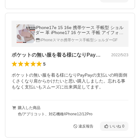
iPhone17e 15 16e 携帯ケース 手帳型 ショル
ダー 革 iPhone17 16 ケース 手帳 アイフォン
14 スマホケース 本革調 ストラップ アイホ
iPhoneスマホ携帯ケース手帳型ショルダーGF
ン13 12 SE3 11 カバー
ポケットの無い服を着る様になりPayP…
2022/5/23
5
ポケットの無い服を着る様になりPayPayの支払いの時面倒
くさくなり肩からかけたいと思い購入しました。忘れる事
もなく支払いもスムーズに出来満足してます。
購入した商品
色/アプリコット、対応機種/iPhone12/12Pro
違反報告
いいね
0