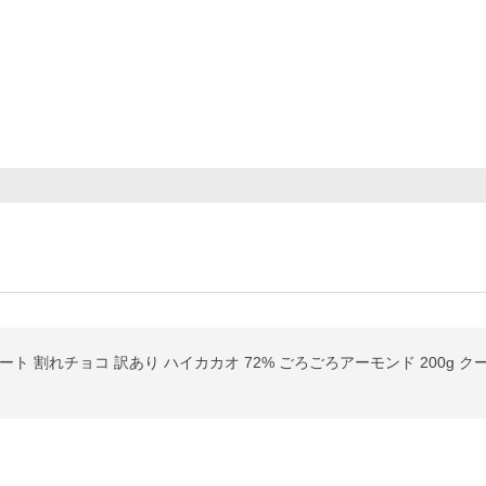
ト 割れチョコ 訳あり ハイカカオ 72% ごろごろアーモンド 200g 