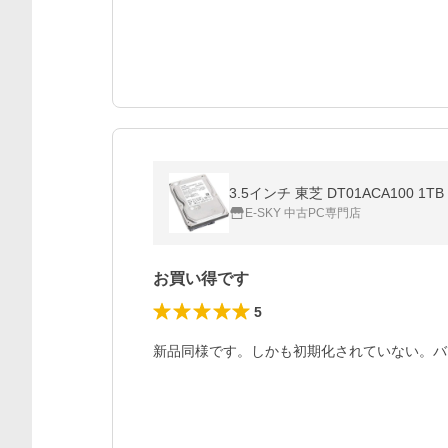
3.5インチ 東芝 DT01ACA100 
E-SKY 中古PC専門店
お買い得です
5
新品同様です。しかも初期化されていない。バ