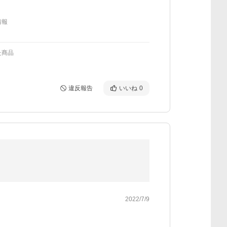
情報
た商品
違反報告
いいね
0
2022/7/9