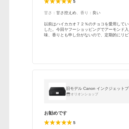
5
甘さ
：
甘さ控えめ
、
香り
：
良い
以前はハイカカオ７２％のチョコを愛用してい
した。今回ヤフーショッピングでアーモンド入
味、香りとも申し分がないので、定期的にリピ
旧モデル Canon インクジェットプ
オリオンショップ
お勧めです
5