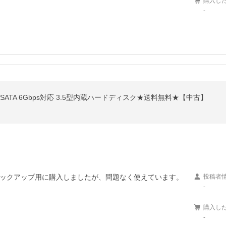
購入し
-
1TB SATA 6Gbps対応 3.5型内蔵ハードディスク★送料無料★【中古】
ックアップ用に購入しましたが、問題なく使えています。
投稿者
-
購入し
-