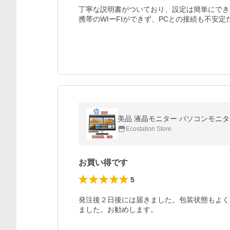
丁寧な説明書がついており、設定は簡単にでき
携帯のWIーFIができず、PCとの接続も不安
Ecostation Store
お買い得です
5
発注後２日後には届きました。包装状態もよく
ました。お勧めします。