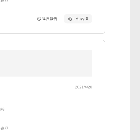
た商品
違反報告
いいね
0
2021/4/20
情報
た商品