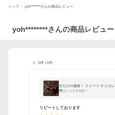
トップ
yoh********さんの商品レビュー
yoh********さんの商品レビュー
1
-
5
件 /
5
件
今だけの価格！ スイーツ チョコレー
ぼくの玉手箱屋ー
リピートしております