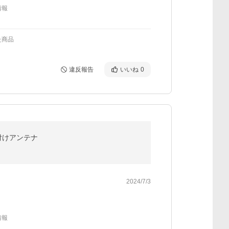
情報
た商品
違反報告
いいね
0
応 外付けアンテナ
2024/7/3
情報