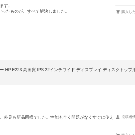
ます。

定だったものが、すべて解決しました。
購入し
-
、外見も新品同様でした。性能も全く問題がなくすぐに使え
投稿者
-