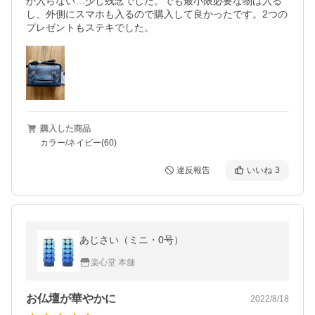
か入らない…少し残念でした。でも最小限必要な物は入る
し、外側にスマホも入るので購入して良かったです。2つの
プレゼントもステキでした。
購入した商品
カラー/ネイビー(60)
違反報告
いいね
3
あじさい（ミニ・0号）
楽心堂 本舗
お仏壇が華やかに
2022/8/18