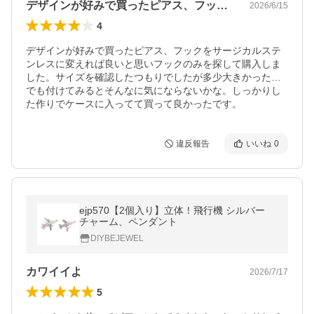
デザインが好みで買ったピアス、フックを…
2026/6/15
4
デザインが好みで買ったピアス、フックをサージカルステ
ンレスに変えれば良いと思いフックのみを探して購入しま
した。サイズを確認したつもりでしたが多少大きかった…
でも付けてみるとそんなに気にならないかな。しっかりし
た作りでケースに入ってて買って良かったです。
違反報告
いいね
0
ejp570【2個入り】立体！飛行機 シルバー
チャーム、ペンダント
DIYBEJEWEL
カワイイよ
2026/7/17
5