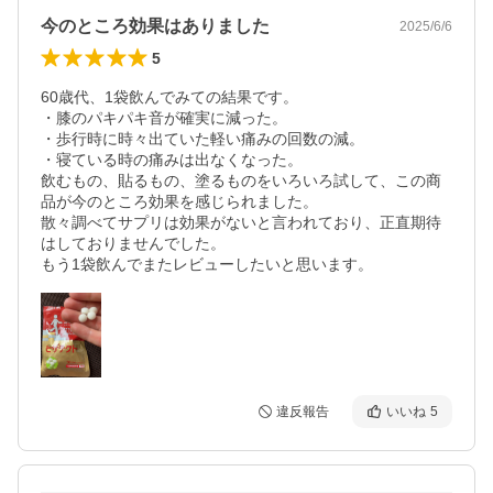
今のところ効果はありました
2025/6/6
5
60歳代、1袋飲んでみての結果です。

・膝のパキパキ音が確実に減った。

・歩行時に時々出ていた軽い痛みの回数の減。

・寝ている時の痛みは出なくなった。

飲むもの、貼るもの、塗るものをいろいろ試して、この商
品が今のところ効果を感じられました。

散々調べてサプリは効果がないと言われており、正直期待
はしておりませんでした。

もう1袋飲んでまたレビューしたいと思います。
違反報告
いいね
5