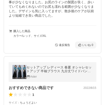
事が少なくなりました。お尻のラインの製図が良く、歩い
ていてもめくれないのでお尻も濡れる範囲が少なくなりま
した。デザインも気に入ってますが、散歩後のケアが以前
より短縮でき良い商品でした。
購入した商品
カラー/レッド、サイズ/XL
違反報告
いいね
0
セットアップ レディース 春夏 オシャレセッ
トアップ 半袖ブラウス 九分丈ワイドパンツ
シフォン上下セット 韓国風 通勤OL 30代40
Aster
代 50代大きいサイズ
おすすめできない商品です
2022/8/15
1
サイズ
：
ちょうどよい