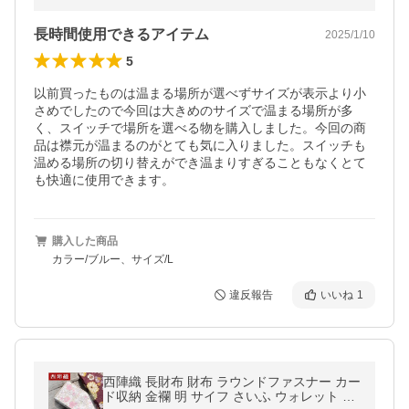
長時間使用できるアイテム
2025/1/10
5
以前買ったものは温まる場所が選べずサイズが表示より小
さめでしたので今回は大きめのサイズで温まる場所が多
く、スイッチで場所を選べる物を購入しました。今回の商
品は襟元が温まるのがとても気に入りました。スイッチも
温める場所の切り替えができ温まりすぎることもなくとて
も快適に使用できます。
購入した商品
カラー/ブルー、サイズ/L
違反報告
いいね
1
西陣織 長財布 財布 ラウンドファスナー カー
ド収納 金襴 明 サイフ さいふ ウォレット ラ