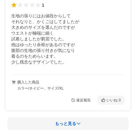
1
生地の張りにはお値段からして

それなりと、かくごはしてましたが

大きめのサイズを選んだのですが

ウエストが極端に細く

試着しましたが窮屈でした。

他はゆったり余裕があるのですが

腹部の生地の張り付きが気になり

着るのをためらいます。

少し残念なデザインでした。
購入した商品
カラー/ネイビー、サイズ/XL
違反報告
いいね
0
もっと見る