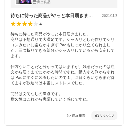
青空良品
待ちに待った商品がやっと本日届きました…
2021/11/3
4
待ちに待った商品がやっと本日届きました。

商品は予想通りで大満足です。シッカリとした作りでシリ
コンみたいに柔らかすぎずiPadもしっかり立てられまし
た。三つ折りできる部分がシッカリしているから安定して
ます。

仕方ないことだと分かってはいますが、残念だったのは注
文から届くまでにかかる時間ですね。購入する側からすれ
ばiPadにすぐに装着したいので１、２日くらいならまだ待
てますが数週間は本当にストレスでした。

商品は文句なしの満点です。

耐久性はこれから実証していく感じですね。
違反報告
いいね
0