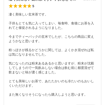
5
凄く美味しい玄米茶です。

子供もとても気に入ってしまい、毎食時、食後にお茶を入
れてと催促されるようになりました。

今までティーパックの玄米でしたが、こちらの商品に変え
ようかなと思います。

粉っぽさが残るかどうかに関しては、よくかき混ぜれば私
は気になりませんでした。

気になったのは粉末あるあるかと思いますが、粉末が沈殿
してしまうので一気飲みしない場合は飲む前に都度混ぜて
飲まないと味が濃く感じました。

とても美味しいお茶で、あたたかいのも冷たいのもおいし
くいただけます。

また無くなりそうになったら購入しようと思います。