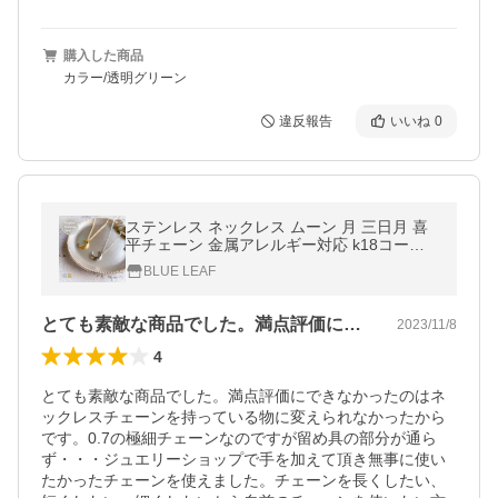
購入した商品
カラー/透明グリーン
違反報告
いいね
0
ステンレス ネックレス ムーン 月 三日月 喜
平チェーン 金属アレルギー対応 k18コーテ
ィング ペンダントトップ トップ ゴールド シ
BLUE LEAF
ルバー
とても素敵な商品でした。満点評価にでき…
2023/11/8
4
とても素敵な商品でした。満点評価にできなかったのはネ
ックレスチェーンを持っている物に変えられなかったから
です。0.7の極細チェーンなのですが留め具の部分が通ら
ず・・・ジュエリーショップで手を加えて頂き無事に使い
たかったチェーンを使えました。チェーンを長くしたい、