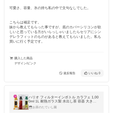
可愛さ、容量、氷の持ち私の中で文句なしでした。

こちらは補足です。

妹から教えてもらった事ですが、底のカバーシリコンが欲
しいと思っている方がいらっしゃいましたらセリアにシン
デレラフィットのものがあると教えてもらいました。私も
買いに行く予定です。
購入した商品
デザイン/ピンク
違反報告
いいね
0
ハリオ フィルターインボトル カラフェ 1,00
0ml 1L 耐熱ガラス製 水出し茶 容器 大きい
サイズ シリコン一体型
お茶のたていし園