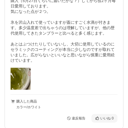
購入（5月27日くらいに届いたかな？）してから役2ヶ月毎
日愛用しております。

気になった点が２つ。

氷を沢山入れて使っていますが蓋にすごく水滴が付きま
す。多少温度差で出ちゃうのは理解していますが、他の歴
代使用してきたタンブラーと比べると多く感じます。

あとはぶつけたりしていないし、大切に使用しているのに
セラミックのコーティングが本当に少しなのですが取れて
いました。広がらないといいなと思いながら慎重に愛用続
けています。
購入した商品
カラー/ホワイト
違反報告
いいね
0