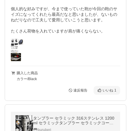
個人的な好みですが、今まで使っていた鞄が今回の鞄のサ
イズになってくれたら最高だなと思いましたが、ないもの
ねだりなので工夫して愛用していこうと思います。

たくさん荷物を入れていますが肩が痛くならない。
購入した商品
カラー/Black
違反報告
いいね
1
タンブラー セラミック 316ステンレス 1200
ml セラミックタンブラー セラミックコーテ
ィング ストロー付き 持ち運び 水筒 大容量
buruberi