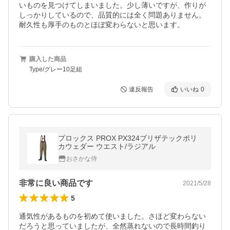
いものを見つけてしまいました。少し薄いですが、作りが
しっかりしているので、品質的には全く問題ありません。
耐久性も厚手のものとほぼ変わらないと思います。
購入した商品
Type/グレー10足組
違反報告
いいね
0
プロックス PROX PX324ブリザテックポリ
カウェダー ウエスト/ラジアル
おさかな侍
非常に良い商品です
2021/5/28
5
通気性があるものを初めて使いました。さほど変わらない
だろうと思っていましたが、全然蒸れないので長時間釣り