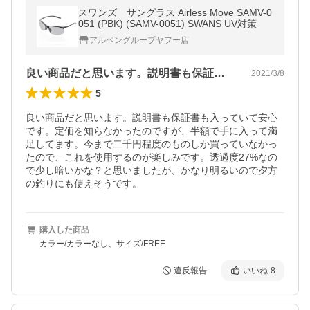
スワンズ サングラス Airless Move SAMV-0
051 (PBK) (SAMV-0051) SWANS UV対策
アルペングループヤフー店
良い商品だと思います。説明書も保証書も…
2021/3/8
5
良い商品だと思います。説明書も保証書も入っていて安心
です。定価を知らなかったのですが、半額で手に入って満
足してます。今まで二千円程度のものしか買っていなかっ
たので、これを使用するのが楽しみです。透過度27%なの
で少し暗いかな？と思いましたが、かなり明るいので夕方
の釣りにも使えそうです。
購入した商品
カラー/カラーなし、サイズ/FREE
違反報告
いいね
8