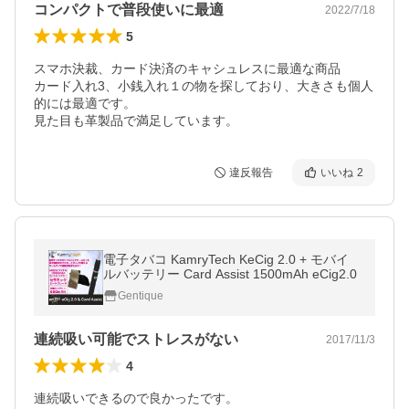
コンパクトで普段使いに最適
2022/7/18
5
スマホ決裁、カード決済のキャシュレスに最適な商品

カード入れ3、小銭入れ１の物を探しており、大きさも個人
的には最適です。

見た目も革製品で満足しています。
違反報告
いいね
2
電子タバコ KamryTech KeCig 2.0 + モバイ
ルバッテリー Card Assist 1500mAh eCig2.0
Gentique
連続吸い可能でストレスがない
2017/11/3
4
連続吸いできるので良かったです。
