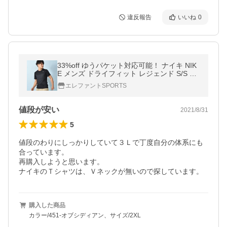
違反報告
いいね
0
33%off ゆうパケット対応可能！ ナイキ NIK
E メンズ ドライフィット レジェンド S/S T
シャツ 半袖 シャツ スポーツ ウェア 718834
エレファントSPORTS
値段が安い
2021/8/31
5
値段のわりにしっかりしていて３Ｌで丁度自分の体系にも
合っています。

再購入しようと思います。

ナイキのＴシャツは、Ｖネックが無いので探しています。
購入した商品
カラー/451-オブシディアン、サイズ/2XL