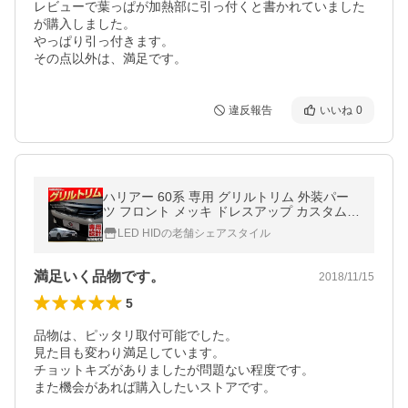
レビューで葉っぱが加熱部に引っ付くと書かれていました
が購入しました。

やっぱり引っ付きます。

その点以外は、満足です。
違反報告
いいね
0
ハリアー 60系 専用 グリルトリム 外装パー
ツ フロント メッキ ドレスアップ カスタムパ
ーツ メッキ シェアスタイル
LED HIDの老舗シェアスタイル
満足いく品物です。
2018/11/15
5
品物は、ピッタリ取付可能でした。

見た目も変わり満足しています。

チョットキズがありましたが問題ない程度です。

また機会があれば購入したいストアです。