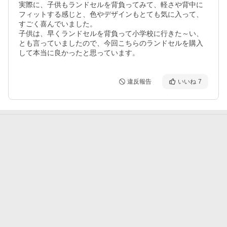
実際に、子供もランドセルを背負ってみて、軽さや背中に
フィットする感じと、色やデザインもとても気に入って、
すごく喜んでいました。

子供は、早くランドセルを背負って小学校に行きた～い、
とも言っていましたので、今回こちらのランドセルを購入
して本当に良かったと思っています。
違反報告
いいね
7