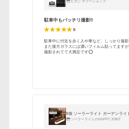
ヒガシ ヤフーショップ
駐車中もバッチリ撮影‼️
5
駐車中に付近を歩く人や車など、しっかり撮影
また後方ガラスには濃いフィルム貼ってますが
撮影されてて大満足です⭕️
8個 ソーラーライト ガーデンライト 
ソーラーライトのHAPPY JOINT