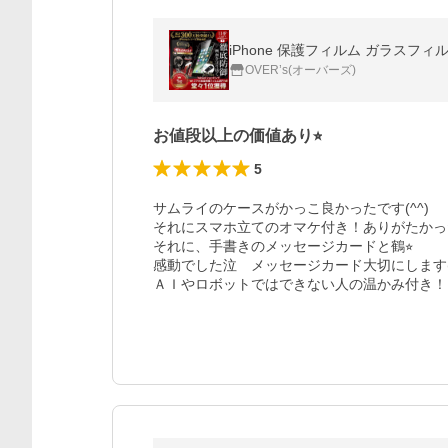
OVER’s(オーバーズ)
お値段以上の価値あり⭐︎
5
サムライのケースがかっこ良かったです(^^)

それにスマホ立てのオマケ付き！ありがたかったで
それに、手書きのメッセージカードと鶴⭐︎

感動でした泣　メッセージカード大切にします(^^
ＡＩやロボットではできない人の温かみ付き！