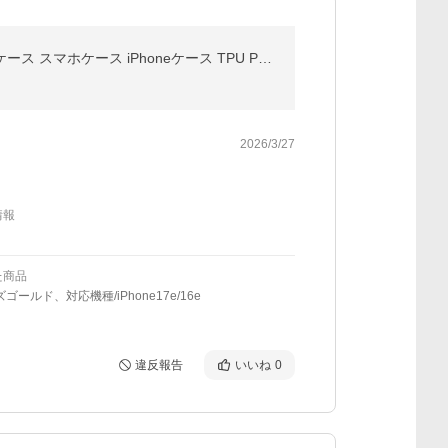
iPhone17 ケース リング付き iPhone17e iPhone16 iPhone15 mini 17Pro 16e 13 12 ケース アイフォン16 ケース スマホケース iPhoneケース TPU PC リング一体型
2026/3/27
情報
た商品
ゴールド、対応機種/iPhone17e/16e
違反報告
いいね
0