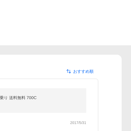
おすすめ順
り 送料無料 700C
2017/5/31