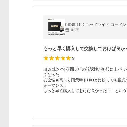
HID屋
もっと早く購入して交換しておけば良か
5
HIDに比べて夜間走行の視認性が格段に上が
くなった。

安全性も高まり雨天時もHIDと比較しても視認
ォーマンス！

もっと早く購入しておけば良かった！！という