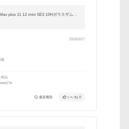
iPhone 保護フィルム ガラスフィルム iPhone17 17e iPhone16 iphone15 17Pro Max Air 16e 14 SE 13 pro Max plus 11 12 mini SE3 10Hガラスザムライ アイフォン
2026/3/27
情報
た商品
one17e
違反報告
いいね
0