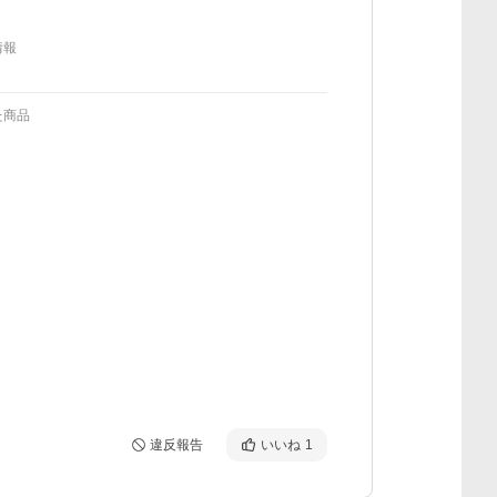
情報
た商品
違反報告
いいね
1