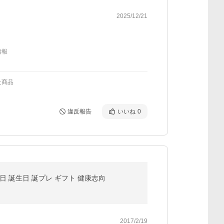
2025/12/21
情報
た商品
違反報告
いいね
0
 誕生日 誕プレ ギフト 健康志向
2017/2/19