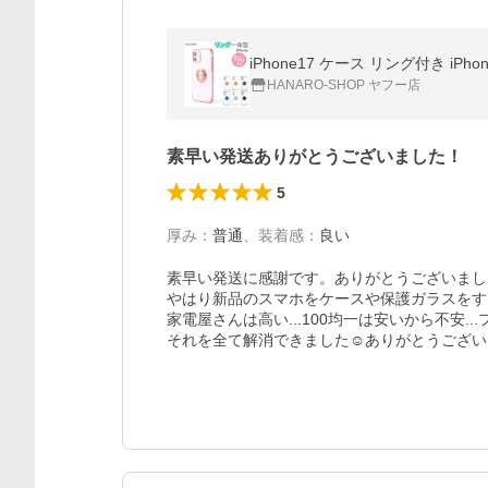
HANARO-SHOP ヤフー店
素早い発送ありがとうございました！
5
厚み
：
普通
、
装着感
：
良い
素早い発送に感謝です。ありがとうございました
やはり新品のスマホをケースや保護ガラスをすぐ
家電屋さんは高い...100均一は安いから不安..
それを全て解消できました☺️ありがとうござい