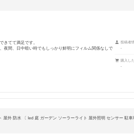
できてて満足です。

投稿者
、夜間、日中暗い時でもしっかり鮮明にフィルム関係なしで
-
購入し
-
屋外 防水 〔 led 庭 ガーデン ソーラーライト 屋外照明 センサー 駐車