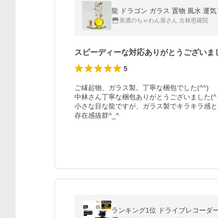
龍 ドラゴン ガラス 置物 風水 運
美濃のちゃわん屋さん 古林恩羅院
スピーディーな対応ありがとうございま
5
ご縁起物、ガラス製。丁寧な梱包でした(^^)

中林さん丁寧な梱包ありがとうございました(^ ^
小さな目な龍ですが、ガラス製でキラキラ感と
存在感抜群^_^
ランキング1位 ドライブレコーダー 前後