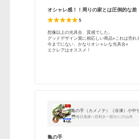
オシャレ感！！周りの家とは圧倒的な差
5
想像以上の光具合、質感でした。

グッドデザイン賞に相応しい商品⭐︎これは売れ
今までにない、かなりオシャレな光具合⭐︎

エクレアはオススメ！
亀の手（カメノテ）（冷凍）小中サイ
毎日漁港へ目利き一筋!かにの山米
亀の手