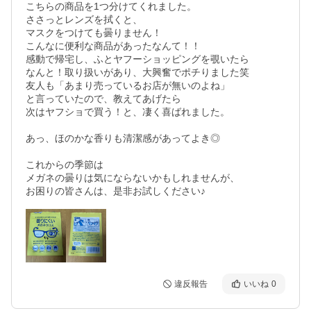
こちらの商品を1つ分けてくれました。

ささっとレンズを拭くと、

マスクをつけても曇りません！

こんなに便利な商品があったなんて！！

感動で帰宅し、ふとヤフーショッピングを覗いたら

なんと！取り扱いがあり、大興奮でポチりました笑

友人も「あまり売っているお店が無いのよね」

と言っていたので、教えてあげたら

次はヤフショで買う！と、凄く喜ばれました。

あっ、ほのかな香りも清潔感があってよき◎

これからの季節は

メガネの曇りは気にならないかもしれませんが、

違反報告
いいね
0