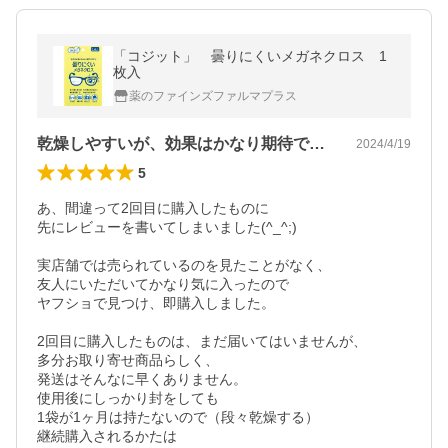
「コジット」 曇りにくいメガネクロス 1
枚入
薬のファインズファルマプラス
乾燥しやすいが、効果はかなり期待できます
2024/4/19
5
あ、間違って2回目に購入したものに

先にレビューを書いてしまいました(^_^;)

実店舗では売られているのを見たことがなく、

友人にいただいてかなり気に入ったので

ヤフショで見つけ、即購入しました。

2回目に購入したものは、まだ届いてはいませんが、

多分お取り寄せ商品らしく、

発送はそんなに早くありません。

使用後にしっかり封をしても

1袋が1ヶ月は持たないので（段々乾燥する）

継続購入されるかたは
