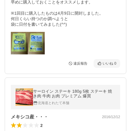
早めに購入しておくことをオススメします。

※1回目に購入したものは4月9日に開封しました。

何日くらい持つのか調べようと

違反報告
いいね
0
サーロイン ステーキ 180g 5枚 ステーキ 焼
き肉 牛肉 お肉 プレミアム 爆買
北海道とれたて本舗
メキシコ産・・・
2016/12/12
2