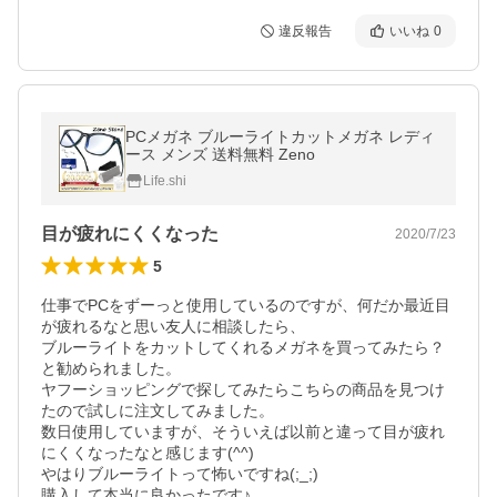
違反報告
いいね
0
PCメガネ ブルーライトカットメガネ レディ
ース メンズ 送料無料 Zeno
Life.shi
目が疲れにくくなった
2020/7/23
5
仕事でPCをずーっと使用しているのですが、何だか最近目
が疲れるなと思い友人に相談したら、

ブルーライトをカットしてくれるメガネを買ってみたら？
と勧められました。

ヤフーショッピングで探してみたらこちらの商品を見つけ
たので試しに注文してみました。

数日使用していますが、そういえば以前と違って目が疲れ
にくくなったなと感じます(^^)

やはりブルーライトって怖いですね(;_;)

購入して本当に良かったです♪