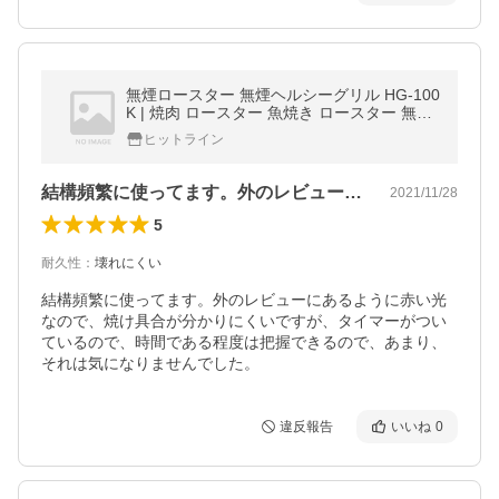
無煙ロースター 無煙ヘルシーグリル HG-100
K | 焼肉 ロースター 魚焼き ロースター 無煙
自動回転プレート 脂カット エムケー精工
ヒットライン
結構頻繁に使ってます。外のレビューにあ…
2021/11/28
5
耐久性
：
壊れにくい
結構頻繁に使ってます。外のレビューにあるように赤い光
なので、焼け具合が分かりにくいですが、タイマーがつい
ているので、時間である程度は把握できるので、あまり、
それは気になりませんでした。
違反報告
いいね
0