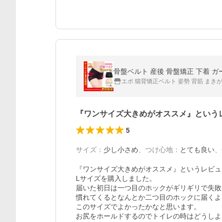
骨盤ベルト 産後 骨盤矯正 下着 
エポ 猫背矯正ベルト 姿勢 背筋 まきが
『ワンサイズ大きめがオススメ』という
5
サイズ
：
少し小さめ
、
つけ心地
：
とても良い
、
『ワンサイズ大きめがオススメ』というレビュ
Lサイズを購入しました。

届いた初日は一つ目のホックがギリギリで失敗
慣れてくるとなんとか二つ目のホックに届くよ
このサイズでよかったかなと思います。

お尻をホールドするのでトイレの時はどうしよ