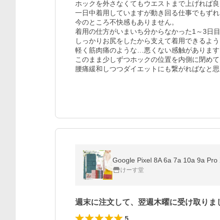
ホックを外さなくてもウエストまで上げれば良
一日中着用していますが動き回る仕事でもずれ
今のところ不快感もありません。

着用の仕方がいまいち分からなかった1～3日目
しっかりお尻をしたから支えて着用できるよう
軽く筋肉痛のような…悪くない感触があります。
このまま少しずつホックの位置を内側に閉めて
腰痛緩和しつつダイエットにも繋がればなと思
けーす堂
週末に注文して、翌週木曜に受け取りま
5