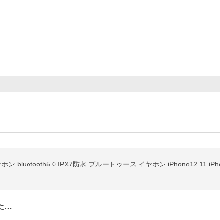
ン bluetooth5.0 IPX7防水 ブルートゥース イヤホン iPhone12 11 iP
た…