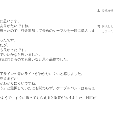
投稿者
-
に思います。

ありがたいですね。

購入し
思ったので、料金追加して長めのケーブルを一緒に購入しま
カラー/
ったです。

たが、

も良かったです。

でいいかなと思いました。

れば同じものでも良いなと思う品物でした。

了サインの青いライトがわかりにくいと感じました。

見えますが、

かわかりにくいですね。

う』と選択していたにも関わらず、ケーブルバンドはもらえ
たようで、すぐに送ってもらえると返答がありました。対応が