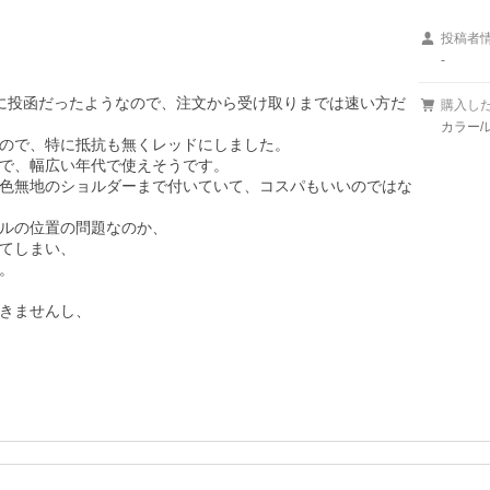
投稿者
-
に投函だったようなので、注文から受け取りまでは速い方だ
購入し
カラー/レ
ので、特に抵抗も無くレッドにしました。

で、幅広い年代で使えそうです。

色無地のショルダーまで付いていて、コスパもいいのではな
ルの位置の問題なのか、

てしまい、



きませんし、
