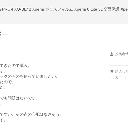
く…
投稿者
-
てきたので購入。

す。

購入し
ックのものを使っていましたが、

カラー/
たので、

た。

でも問題はないです。



ですが、その点の心配はなさそう。

す。