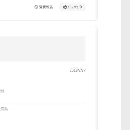
違反報告
いいね
0
2018/2/27
情報
た商品