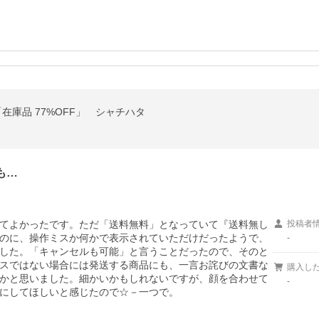
在庫品 77%OFF」 シャチハタ
も…
てよかったです。ただ「送料無料」となっていて『送料無し
投稿者
のに、操作ミスか何かで表示されていただけだったようで、
-
した。「キャンセルも可能」と言うことだったので、そのと
スではない場合には発送する商品にも、一言お詫びの文書な
購入し
かと思いました。細かいかもしれないですが、顔を合わせて
-
にしてほしいと感じたので☆－一つで。