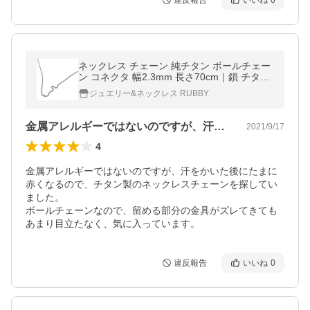
違反報告
いいね
0
ネックレス チェーン 純チタン ボールチェー
ン コネクタ 幅2.3mm 長さ70cm｜鎖 チタン
アクセサリー レディース メンズ
ジュエリー&ネックレス RUBBY
金属アレルギーではないのですが、汗をか…
2021/9/17
4
金属アレルギーではないのですが、汗をかいた後にたまに
赤くなるので、チタン製のネックレスチェーンを探してい
ました。

ボールチェーンなので、留める部分の金具がズレてきても
あまり目立たなく、気に入っています。
違反報告
いいね
0