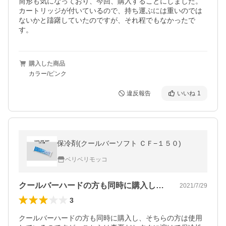
筒形も気になっており、今回、購入することにしました。

カートリッジが付いているので、持ち運ぶには重いのでは
ないかと躊躇していたのですが、それ程でもなかったで
す。
購入した商品
カラー/ピンク
違反報告
いいね
1
保冷剤(クールバーソフト ＣＦ−１５０)
ベリベリモッコ
クールバーハードの方も同時に購入し、そ…
2021/7/29
3
クールバーハードの方も同時に購入し、そちらの方は使用