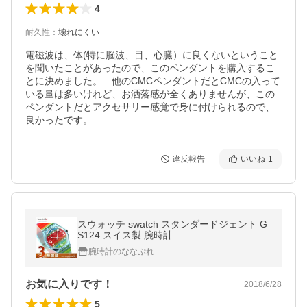
4
耐久性
：
壊れにくい
電磁波は、体(特に脳波、目、心臓）に良くないということ
を聞いたことがあったので、このペンダントを購入するこ
とに決めました。　他のCMCペンダントだとCMCの入って
いる量は多いけれど、お洒落感が全くありませんが、この
ペンダントだとアクセサリー感覚で身に付けられるので、
良かったです。
違反報告
いいね
1
スウォッチ swatch スタンダードジェント G
S124 スイス製 腕時計
腕時計のななぷれ
お気に入りです！
2018/6/28
5