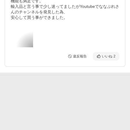
機能も満足です。

輸入品と言う事で少し迷ってましたがYoutubeでななぷれさ
んのチャンネルを発見した為、

安心して買う事ができました。
違反報告
いいね
2