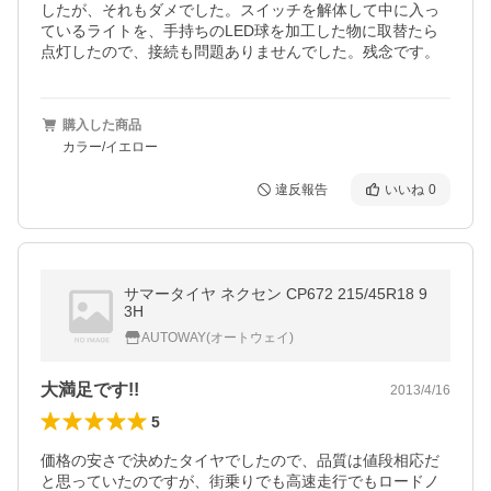
したが、それもダメでした。スイッチを解体して中に入っ
ているライトを、手持ちのLED球を加工した物に取替たら
点灯したので、接続も問題ありませんでした。残念です。
購入した商品
カラー/イエロー
違反報告
いいね
0
サマータイヤ ネクセン CP672 215/45R18 9
3H
AUTOWAY(オートウェイ)
大満足です!!
2013/4/16
5
価格の安さで決めたタイヤでしたので、品質は値段相応だ
と思っていたのですが、街乗りでも高速走行でもロードノ