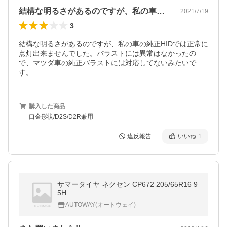
結構な明るさがあるのですが、私の車の純…
2021/7/19
3
結構な明るさがあるのですが、私の車の純正HIDでは正常に
点灯出来ませんでした。バラストには異常はなかったの
で、マツダ車の純正バラストには対応してないみたいで
す。
購入した商品
口金形状/D2S/D2R兼用
違反報告
いいね
1
サマータイヤ ネクセン CP672 205/65R16 9
5H
AUTOWAY(オートウェイ)