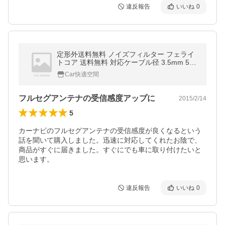
違反報告
いいね
0
定形外送料無料 ノイズフィルター フェライ
トコア 送料無料 対応ケーブル径 3.5mm 5m
m 6mm 2個セット スピーカー パソコン モ
Car快適空間
ニター
フルセグアンテナの受信感度アップに
2015/2/14
5
カーナビのフルセグアンテナの受信感度が良くなるという
話を聞いて購入しました。迅速に対応してくれたお陰で、
商品がすぐに届きました。すぐにでも車に取り付けたいと
思います。
違反報告
いいね
0