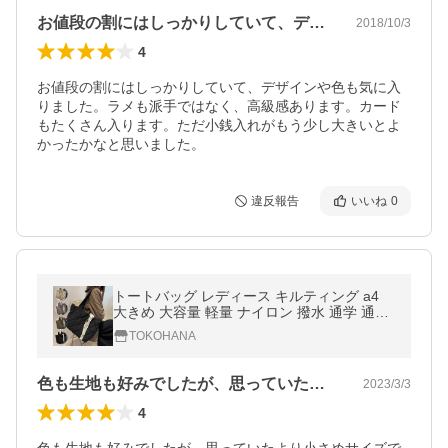
お値段の割にはしっかりしていて、デザイ…
2018/10/3
4
お値段の割にはしっかりしていて、デザインや色も気に入
りました。ラメも派手ではなく、高級感あります。カード
もたくさん入ります。ただ小銭入れがもう少し大きいとよ
かったかなと思いました。
違反報告
いいね
0
トートバッグ レディース キルティング a4
大きめ 大容量 軽量 ナイロン 撥水 通学 通勤
多収納 ポケット ファスナー エコバッグ ギフ
TOKOHANA
ト 韓国
色も生地も好みでしたが、思っていたより…
2023/3/3
4