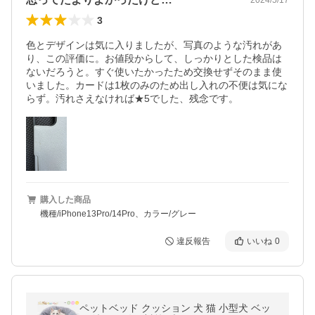
3
色とデザインは気に入りましたが、写真のような汚れがあ
り、この評価に。お値段からして、しっかりとした検品は
ないだろうと。すぐ使いたかったため交換せずそのまま使
いました。カードは1枚のみのため出し入れの不便は気にな
らず。汚れさえなければ★5でした、残念です。
購入した商品
機種/iPhone13Pro/14Pro、カラー/グレー
違反報告
いいね
0
ペットベッド クッション 犬 猫 小型犬 ベッ