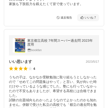
家族も下肢筋力を鍛えたくて皆で使っています。
違反報告
いいね
7
東京都立高校 7年間スーパー過去問 2023年
度用
bookfan
いい思います
2023/5/17
4
うちの子は、なかなか受験勉強に取り組もうとしなかった
ので「せめてこの問題集はやって」と言い、気が向いた時
だけやっているような感じでした。塾にも行っていなかっ
たので不安もありましたが、希望する高校には合格できま
した。

試験の出題傾向もわかったようなのでよかったのかも知れ
ません。併願で受けた私立の高校でも「都立の過去問を勉