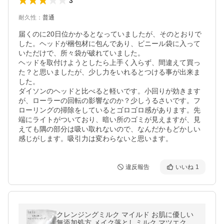
3
耐久性
：
普通
届くのに20日位かかるとなっていましたが、そのとおりで
した。ヘッドが梱包材に包んであり、ビニール袋に入って
いただけで、所々袋が破れていました。

ヘッドを取付けようとしたら上手く入らず、間違えて買っ
た？と思いましたが、少し力をいれるとつける事が出来ま
した。

ダイソンのヘッドと比べると軽いです。小回りが効きます
が、ローラーの回転の影響なのか？少しうるさいです。フ
ローリングの掃除をしているとゴロゴロ感があります。先
端にライトがついており、暗い所のゴミが見えますが、見
えても隅の部分は吸い取れないので、なんだかもどかしい
感じがします。吸引力は変わらないと思います。
違反報告
いいね
1
クレンジングミルク マイルド お肌に優しい
無添加処方 メイク落としミルク マツエク可