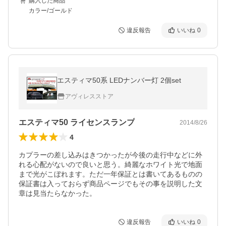
購入した商品
カラー/ゴールド
違反報告
いいね
0
エスティマ50系 LEDナンバー灯 2個set
アヴィレスストア
エスティマ50 ライセンスランプ
2014/8/26
4
カプラーの差し込みはきつかったが今後の走行中などに外
れる心配がないので良いと思う。綺麗なホワイト光で地面
まで光がこぼれます。ただ一年保証とは書いてあるものの
保証書は入っておらず商品ページでもその事を説明した文
章は見当たらなかった。
違反報告
いいね
0