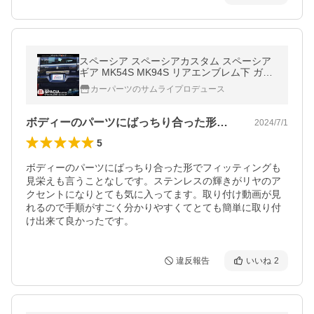
スペーシア スペーシアカスタム スペーシア
ギア MK54S MK94S リアエンブレム下 ガー
ニッシュ 1P 鏡面仕上げ
カーパーツのサムライプロデュース
ボディーのパーツにばっちり合った形でフ…
2024/7/1
5
ボディーのパーツにばっちり合った形でフィッティングも
見栄えも言うことなしです。ステンレスの輝きがリヤのア
クセントになりとても気に入ってます。取り付け動画が見
れるので手順がすごく分かりやすくてとても簡単に取り付
け出来て良かったです。
違反報告
いいね
2