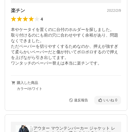
楽チン
2022/2/9
4
本やケータイを置くのに台付のホルダーを探しました。

取り付けるのにも前の穴に合わせやすく余裕があり、問題
なくできました。

ただペーパーを切りやすくするためなのか、押えが強すぎ
て柔らかいペーパーだと傷が付いてボロボロするので押え
を上げながら引き出してます。

ワンタッチのペーパー替えは本当に楽チンです。
購入した商品
カラー/ホワイト
違反報告
いいね
0
アウター マウンテンパーカー ジャケット レ