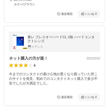
カラー/ブラウン
違反報告
いいね
0
東レ ブレスオーハードCL 2枚 ハードコンタ
クトレンズ
メアシス
ネット購入の方が楽！
2022/2/10
4
今までのコンタクトの着け心地が悪くなり困っていた所こ
のサイトを発見、初めてのコンタクトネット購入で多少不
安でしたが大満足でした。
違反報告
いいね
0