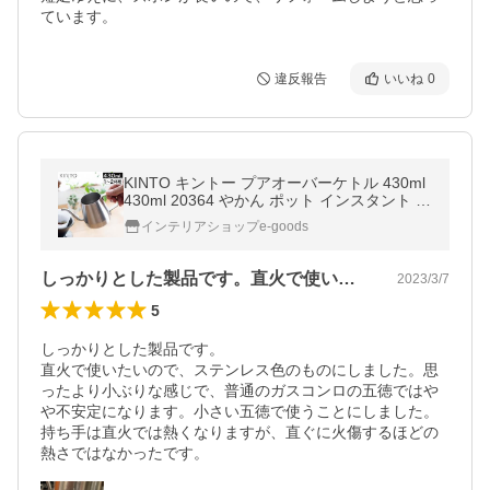
ています。
違反報告
いいね
0
KINTO キントー プアオーバーケトル 430ml
430ml 20364 やかん ポット インスタント ハ
ンドドリップ 食洗機対応
インテリアショップe-goods
しっかりとした製品です。直火で使いたい…
2023/3/7
5
しっかりとした製品です。

直火で使いたいので、ステンレス色のものにしました。思
ったより小ぶりな感じで、普通のガスコンロの五徳ではや
や不安定になります。小さい五徳で使うことにしました。
持ち手は直火では熱くなりますが、直ぐに火傷するほどの
熱さではなかったです。