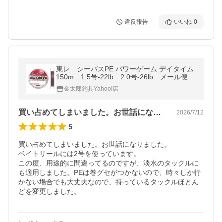
違反報告
いいね
0
東レ シーバスPE パワーゲーム デイタイム
150m 1.5号-22lb 2.0号-26lb メール便
金太郎釣具Yahoo!店
買い占めてしまいました。お世話になりま…
2026/7/12
5
買い占めてしまいました。お世話になりました。

ベイトリールには2号を使っています。

この度、用途的に間違ってるのですが、淡水のタックルに
も適用しました。PEは巻グセがつかないので、時々しか行
かない場合でも大丈夫なので、持っているタックルほとん
どを変更しました。