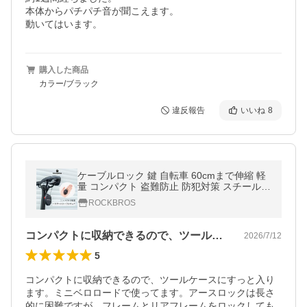
本体からパチパチ音が聞こえます。

動いてはいます。
購入した商品
カラー/ブラック
違反報告
いいね
8
ケーブルロック 鍵 自転車 60cmまで伸縮 軽
量 コンパクト 盗難防止 防犯対策 スチールケ
ーブル ダイヤル PVCコーティング ロックブ
ROCKBROS
ロス ROCKBROS
コンパクトに収納できるので、ツールケー…
2026/7/12
5
コンパクトに収納できるので、ツールケースにすっと入り
ます。ミニベロロードで使ってます。アースロックは長さ
的に困難ですが、フレームとリアフレームをロックしても