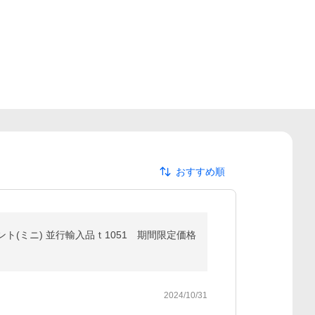
おすすめ順
ト(ミニ) 並行輸入品ｔ1051 期間限定価格
2024/10/31