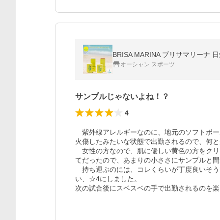
オーシャン スポーツ
サンプルじゃないよね！？
4
　紫外線アレルギーなのに、地元のソフトボー
火傷したみたいな状態で出勤されるので、何と
　女性の方なので、肌に優しい黄色の方をクリ
てだったので、あまりの小ささにサンプルと間
　持ち運ぶのには、コレくらいが丁度良いそう
い、☆4にしました。
