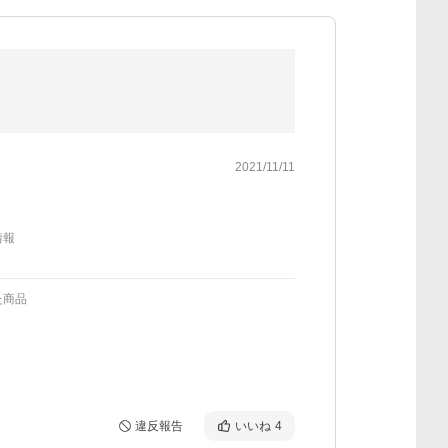
2021/11/11
情報
た商品
違反報告
いいね
4