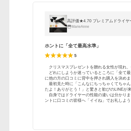
高評価★4.70 プレミアムドライヤー
MarieAnne
ホントに「全て最高水準」
5
　クリスマスプレゼントを贈れる女性が現れ、
　どれにしようか迷っているところに「全て最
に他の方の口コミに背中を押され購入を決めま
　最初見た時に「こんなにちっちゃくてちゃん
たよ！ありがとう！」と驚きと歓びのLINEが来
　自身ではドライヤーの性能の違いは分かりま
ントに口コミの皆様へ「イイね」でお礼しよう