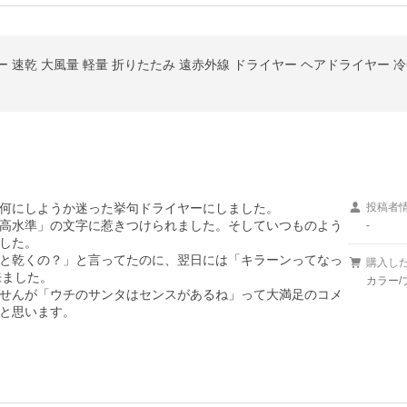
 速乾 大風量 軽量 折りたたみ 遠赤外線 ドライヤー ヘアドライヤー 冷熱風 マ
何にしようか迷った挙句ドライヤーにしました。

投稿者
高水準」の文字に惹きつけられました。そしていつものよう
-
した。

と乾くの？」と言ってたのに、翌日には「キラーンってなっ
購入し
ました。

カラー/
せんが「ウチのサンタはセンスがあるね」って大満足のコメ
と思います。