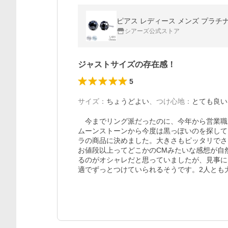
ピアス レディース メンズ プラチナ 
シアーズ公式ストア
ジャストサイズの存在感！
5
サイズ
：
ちょうどよい
、
つけ心地
：
とても良い
　今までリング派だったのに、今年から営業職
ムーンストーンから今度は黒っぽいのを探して
ラの商品に決めました。大きさもピッタリでさ
お値段以上ってどこかのCMみたいな感想が自
るのがオシャレだと思っていましたが、見事に
適でずっとつけていられるそうです。2人とも