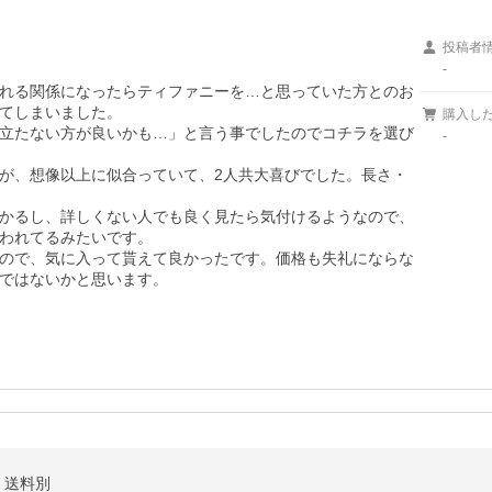
投稿者
-
れる関係になったらティファニーを…と思っていた方とのお
てしまいました。

購入し
立たない方が良いかも…」と言う事でしたのでコチラを選び
-
が、想像以上に似合っていて、2人共大喜びでした。長さ・
かるし、詳しくない人でも良く見たら気付けるようなので、
われてるみたいです。

ので、気に入って貰えて良かったです。価格も失礼にならな
ではないかと思います。
｜ 送料別