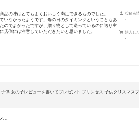
商品の味はとてもよくおいしく満足できるものでした。

投稿者
ていなかったようです。母の日のタイミングということもあ
-
たのでよかったですが、贈り物として送っているのに送り主
に店側には注意していただきたいと思いました。
購入し
-
ン…