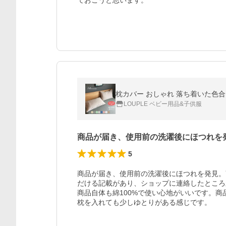
ておこうと思います。
枕カバー おしゃれ 落ち着いた色合い
LOUPLE ベビー用品&子供服
商品が届き、使用前の洗濯後にほつれを
5
商品が届き、使用前の洗濯後にほつれを発見。
だける記載があり、ショップに連絡したところ
商品自体も綿100%で使い心地がいいです。
枕を入れても少しゆとりがある感じです。