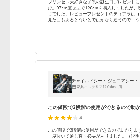
プリンセス大好きな子供の誕生日プレゼントに
び。97cm痩せ型で120cmを購入しました
じでした。レビュープレゼントのティアラはゴ
見た目もあるとないとではかなり違うので、う
チャイルドシート ジュニアシート 1
家具インテリア館Yahoo!店
この値段で3段階の使用ができるので助
4
この値段で3段階の使用ができるので助かりま
一度抜いて通し直す必要がありました。（説明