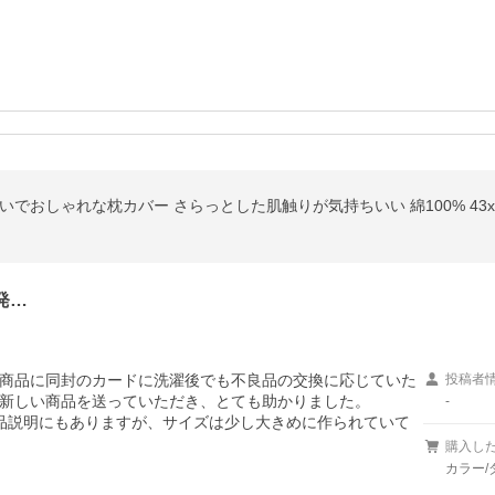
でおしゃれな枕カバー さらっとした肌触りが気持ちいい 綿100% 43x63
発…
商品に同封のカードに洗濯後でも不良品の交換に応じていた
投稿者
新しい商品を送っていただき、とても助かりました。

-
商品説明にもありますが、サイズは少し大きめに作られていて
購入し
カラー/