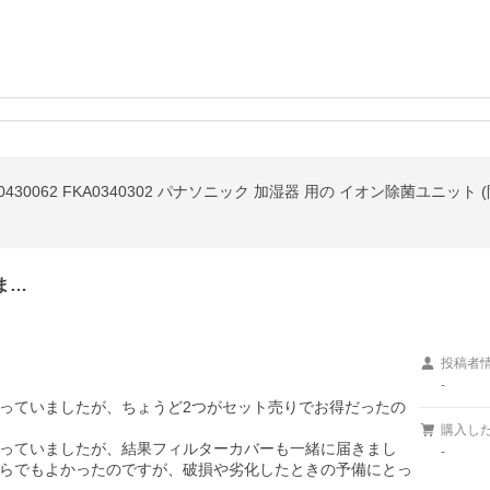
A0430062 FKA0340302 パナソニック 加湿器 用の イオン除菌ユニット (
ま…
投稿者
-
っていましたが、ちょうど2つがセット売りでお得だったの
購入し
っていましたが、結果フィルターカバーも一緒に届きまし
-
らでもよかったのですが、破損や劣化したときの予備にとっ