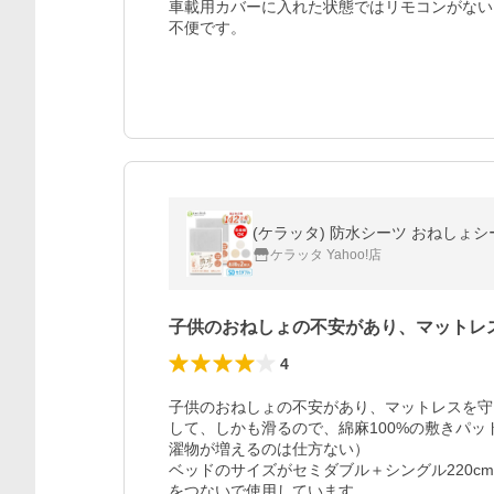
車載用カバーに入れた状態ではリモコンがない
不便です。
(ケラッタ) 防水シーツ おねしょシー
ケラッタ Yahoo!店
子供のおねしょの不安があり、マットレ
4
子供のおねしょの不安があり、マットレスを守
して、しかも滑るので、綿麻100%の敷きパ
濯物が増えるのは仕方ない）

ベッドのサイズがセミダブル＋シングル220c
をつないで使用しています。