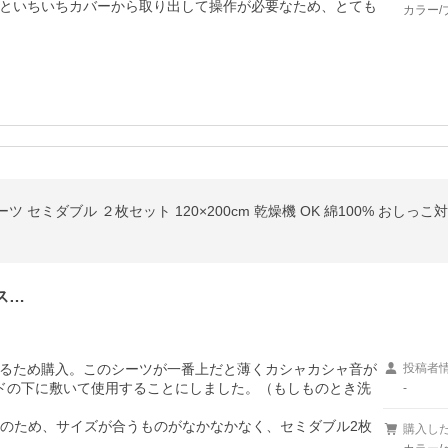
といちいちカバーから取り出して操作が必要なため、とても
カラー/
ツ セミダブル ２枚セット 120×200cm 乾燥機 OK 綿100% おしっ
ス…
るため購入。このシーツが一番上だと薄くカシャカシャ音が
投稿者
ッドの下に敷いて使用することにしました。（もしものとき洗
-
mのため、サイズが合うものがなかなかなく、セミダブル2枚
購入し