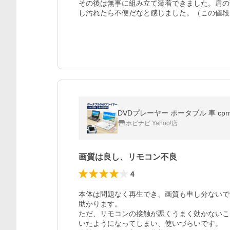
その後は無事に組み立て装着できました。肩の
し汚れたら不便だなと感じました。（この値段
ホビナビ Yahoo!店
画質は良し、リモコン不良
4
本体は問題なく再生でき、画質も申し分ないで
助かります。

ただ、リモコンの接触が悪くうまく効かないこ
いたようになってしまい、使いづらいです。
