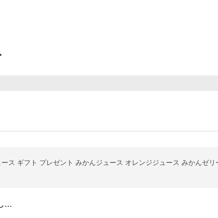
ー
ュース ギフト プレゼント みかんジュース オレンジジュース みかんゼリ
し…