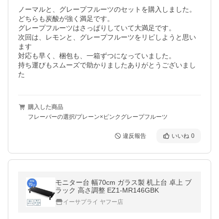
ノーマルと、グレープフルーツのセットを購入しました。

どちらも炭酸が強く満足です。

グレープフルーツはさっぱりしていて大満足です。

次回は、レモンと、グレープフルーツをリピしようと思い
ます

対応も早く、梱包も、一箱ずつになっていました。

持ち運びもスムーズで助かりましたありがとうございまし
た
購入した商品
フレーバーの選択/プレーン×ピンクグレープフルーツ
違反報告
いいね
0
モニター台 幅70cm ガラス製 机上台 卓上 ブ
ラック 高さ調整 EZ1-MR146GBK
イーサプライ ヤフー店