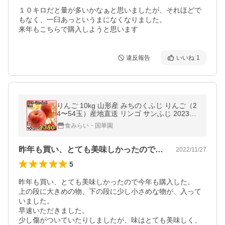
１０キロだと量が多いかなぁと思いましたが、それほどで
もなく、一臼あっというまになくなりました。

来年もこちらで購入しようと思います
違反報告
いいね
1
りんご 10kg 山形産 みちのくふじ りんご（2
4〜54玉）産地直送 リンゴ サンふじ 2023年
新物 国華園（11月下旬より発送予定）
食みらい・国華園
昨年も買い、とても美味しかったので今年…
2022/11/27
5
昨年も買い、とても美味しかったので今年も購入した。

上の段に大きめの物、下の段に少し小さめな物が、入って
いました。

早速いただきました。

少し傷がついていたりしましたが、味はとても美味しく、