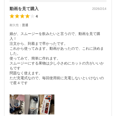
動画を見て購入
2026/2/14
4
耐久性
：
普通
娘が、スムージーを飲みたいと言うので、動画を見て購
入！

注文から、到着まで早かったです。

これから使ってみます。動画があったので、これに決めま
した。

使ってみて、簡単に作れます。

スムージーにする果物は少し小さめにカットの方がいいか
もです

問題なく使えます。

ただ充電式なので、毎回使用前に充電しないといけないの
で星４です
