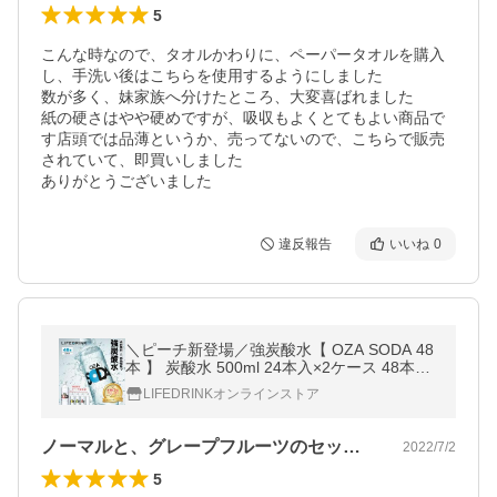
5
こんな時なので、タオルかわりに、ペーパータオルを購入
し、手洗い後はこちらを使用するようにしました

数が多く、妹家族へ分けたところ、大変喜ばれました

紙の硬さはやや硬めですが、吸収もよくとてもよい商品で
す店頭では品薄というか、売ってないので、こちらで販売
されていて、即買いしました

ありがとうございました
違反報告
いいね
0
＼ピーチ新登場／強炭酸水【 OZA SODA 48
本 】 炭酸水 500ml 24本入×2ケース 48本入
強炭酸 LIFEDRINK 無糖 ソーダ まとめ買い
LIFEDRINKオンラインストア
ポイント消化 ラベルレス 爆買
ノーマルと、グレープフルーツのセットを…
2022/7/2
5