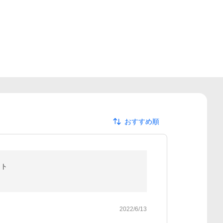
おすすめ順
ント
2022/6/13