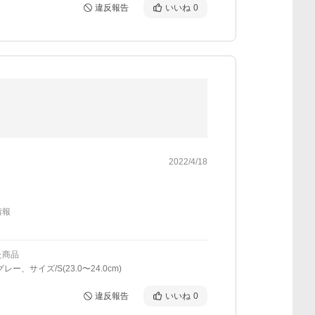
違反報告
いいね
0
2022/4/18
情報
た商品
レー、サイズ/S(23.0〜24.0cm)
違反報告
いいね
0