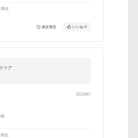
た商品
違反報告
いいね
0
 クリア
2023/8/7
情報
た商品