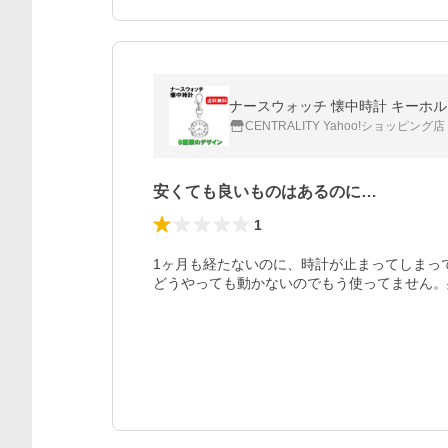
ナースウォッチ 懐中時計 キーホルダ
CENTRALITY Yahoo!ショッピング店
安くても良いものはあるのに…
1
1ヶ月も経たないのに、時計が止まってしまって
どうやっても動かないのでもう使ってません。