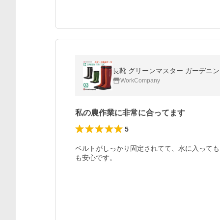
長靴 グリーンマスター ガーデニング
WorkCompany
私の農作業に非常に合ってます
5
ベルトがしっかり固定されてて、水に入っても
も安心です。