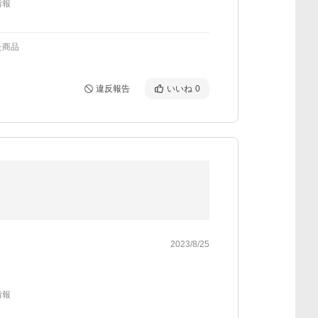
情報
た商品
違反報告
いいね
0
2023/8/25
情報