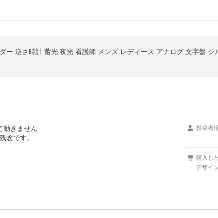
ー 逆さ時計 蓄光 夜光 看護師 メンズ レディース アナログ 文字盤 シ
動きません

投稿者
残念です。
-
購入し
デザイン