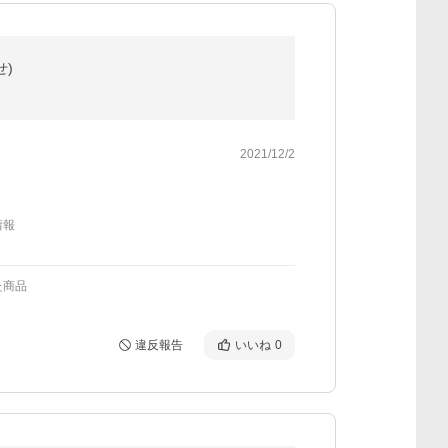
せ)
2021/12/2
情報
た商品
違反報告
いいね
0