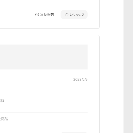
違反報告
いいね
0
2023/5/9
情報
た商品