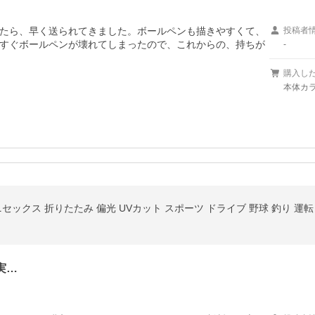
たら、早く送られてきました。ボールペンも描きやすくて、
投稿者
すぐボールペンが壊れてしまったので、これからの、持ちが
-
購入し
本体カラ
セックス 折りたたみ 偏光 UVカット スポーツ ドライブ 野球 釣り 運
実…