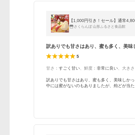
【1,000円引き！セール】通常4,80
さくらんぼ 山形ふるさと食品館
訳ありでも甘さはあり、蜜も多く、美味
5
甘さ
：
すごく甘い
、
鮮度
：
非常に良い
、
大きさ
訳ありでも甘さはあり、蜜も多く、美味しかっ
中には蜜がないのもありましたが、殆どが当た