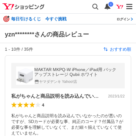
i
毎日引けるくじ 今すぐ挑戦
ログイン
yzn********さんの商品レビュー
1
-
10
件 /
35
件
おすすめ順
MAKTAR MKPQ-W iPhone／iPad用 バック
アップストレージ Qubii ホワイト
ヤマダデンキ Yahoo!店
私がちゃんと商品説明を読み込んでいなか…
2023/1/22
4
私がちゃんと商品説明を読み込んでいなかったのが悪いの
ですが、SDカードが必要な事、純正のコード？付属品？が
必要な事を理解していなくて、まだ細々揃えていなくて使
えていません。
