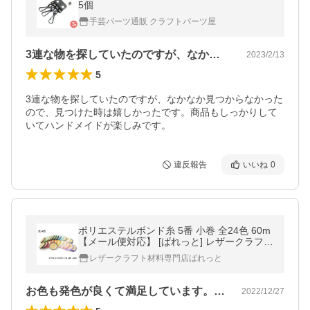
5個
手芸パーツ通販 クラフトパーツ屋
3連な物を探していたのですが、なかなか…
2023/2/13
5
3連な物を探していたのですが、なかなか見つからなかった
ので、見つけた時は嬉しかったです。商品もしっかりして
いてハンドメイドが楽しみです。
違反報告
いいね
0
ポリエステルボンド糸 5番 小巻 全24色 60m
【メール便対応】 [ぱれっと] レザークラフト
工具 ポリエステルボンド糸小巻
レザークラフト材料専門店ぱれっと
お色も発色が良くて満足しています。糸も…
2022/12/27