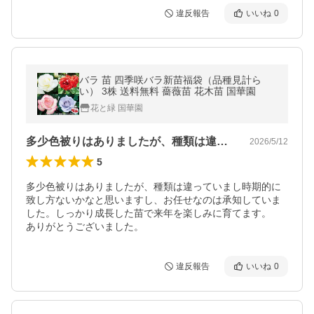
違反報告
いいね
0
バラ 苗 四季咲バラ新苗福袋（品種見計ら
い） 3株 送料無料 薔薇苗 花木苗 国華園
花と緑 国華園
多少色被りはありましたが、種類は違って…
2026/5/12
5
多少色被りはありましたが、種類は違っていまし時期的に
致し方ないかなと思いますし、お任せなのは承知していま
した。しっかり成長した苗で来年を楽しみに育てます。

ありがとうございました。
違反報告
いいね
0