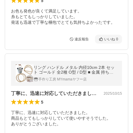
5
お色も発色が良くて満足しています。

糸もとてもしっかりしていました。

発送も迅速で丁寧な梱包でとても気持ちよかったです。
違反報告
いいね
0
リング ハンドル メタル 内径10cm 2本 セッ
ト ゴールド 全2種 O型 / D型 ■ 金属 持ち手
バッグ 鞄 丸 半円 リングハンドル ■
手作り工房 MYmamaヤフー店
丁寧に、迅速に対応していただきました。…
2025/10/15
5
丁寧に、迅速に対応していただきました。

商品もとてもしっかりしていて使いやすそうでした。

ありがとうございました。