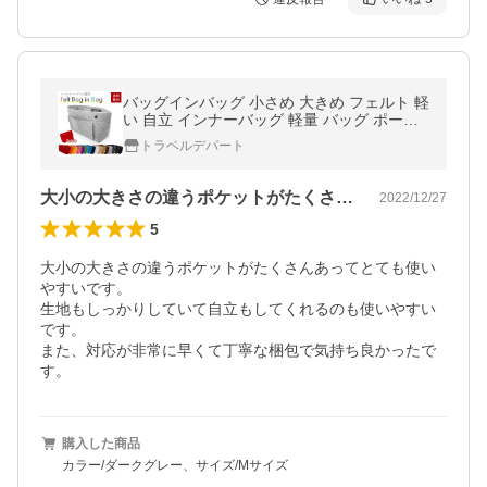
バッグインバッグ 小さめ 大きめ フェルト 軽
い 自立 インナーバッグ 軽量 バッグ ポーチ
レディース バックインバック おしゃれ かわ
トラベルデパート
いい オーガナイザー
大小の大きさの違うポケットがたくさんあ…
2022/12/27
5
大小の大きさの違うポケットがたくさんあってとても使い
やすいです。

生地もしっかりしていて自立もしてくれるのも使いやすい
です。

また、対応が非常に早くて丁寧な梱包で気持ち良かったで
す。
購入した商品
カラー/ダークグレー、サイズ/Mサイズ