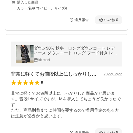
購入した商品
カラー/花柄/ネイビー、サイズ/F
違反報告
いいね
0
ダウン90% 秋冬 ロングダウンコート レデ
ィース ダウンコート ロング フード付き レデ
ィース ダウンジャケット ロングコート アウ
kk.mart
ター ダウン 軽量
非常に軽くてお値段以上にしっかりした商…
2022/12/22
5
非常に軽くてお値段以上にしっかりした商品かと思いま
す。普段Lサイズですが、Mを購入してちょうど良かったで
す。

ただ、商品到着までに時間を要するので着用予定のある方
は注意が必要かと思います。
違反報告
いいね
5