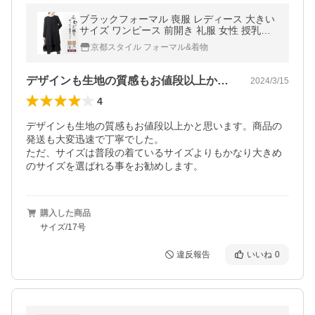
ブラックフォーマル 喪服 レディース 大きい
サイズ ワンピース 前開き 礼服 女性 授乳対
応 スーツ 30代 40代 50代 60代 ゆったり 体
京都スタイル フォーマル&着物
型カバー 274
デザインも生地の質感もお値段以上かと思…
2024/3/15
4
デザインも生地の質感もお値段以上かと思います。商品の
発送も大変迅速で丁寧でした。

ただ、サイズは普段の着ているサイズよりもかなり大きめ
のサイズを選ばれる事をお勧めします。
購入した商品
サイズ/17号
違反報告
いいね
0