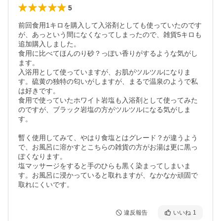
5
前回食用1キロを購入して入浴剤としても使っていたのです
が、あっという間になくなってしまったので、雑貨5キロも
追加購入しました。

食用に比べてほんのり砂？っぽい香りがするような気がし
ます。

入浴用として使っていますが、お肌がツルツルになりま
す。硫黄の独特の匂いがしますが、まるで温泉のようで私
は好きです。

食用で使っていたホワイト岩塩も入浴剤として使ってみた
のですが、ブラック岩塩の方がツルツルになる気がしま
す。

暫く使用してみて、やはり食塩とはグレード？が違うよう
で、お風呂に溶かすとこちらの雑貨の方がお湯は更に黒っ
ぽくなります。

塩マッサージをすると手のひらも黒く染まってしまいま
す。お風呂に浸かっていると取れますが、なかなか頑固で
取れにくいです。
違反報告
いいね
1