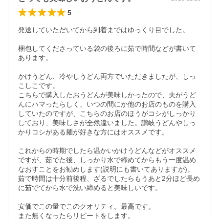
5
発送していただいてから到着まではゆっくり目でした。

梱包してくださっている袋の後ろに茹で時間などが書いて
あります。

かけうどん、冷やしうどん両方でいただきましたが、しっ
こしこです。

こちらで購入したおうどんが美味しかったので、夫がうど
んにハマったらしく、いつの間にか他のお店のものを購入
していたのですが、こちらのお店のほうがコシがしっかり
しており、美味しさが全然違いました。讃岐うどんやしっ
かりコシがある麺が好きな方にはオススメです。

これからの時期でしたら温かいかけうどんなどがオススメ
ですが、茹でた後、しっかり水で締めてからもう一度温め
なおすことをお勧めします(説明にも書いてありますが)。

茹で時間は十分前後程、ざるでしたらもうあと2分ほど長め
に茹でてから水で洗い締めると美味しいです。

安価でこの量でこのクオリティ。最高です。

また無くなったらリピートをします。