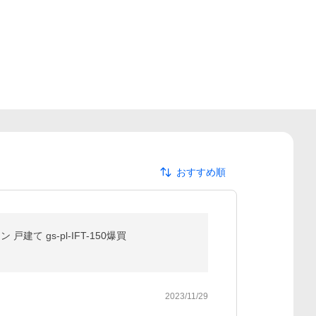
おすすめ順
て gs-pl-IFT-150爆買
2023/11/29