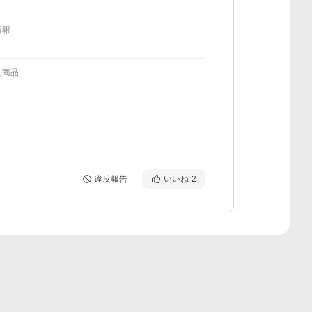
情報
た商品
違反報告
いいね
2