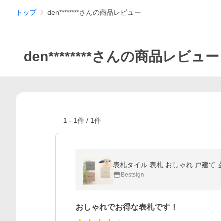
トップ
den********さんの商品レビュー
den********さんの商品レビュー
1
-
1
件 /
1
件
表札タイル 表札 おしゃれ 戸建て 玄関
Bestsign
おしゃれでお得な表札です！