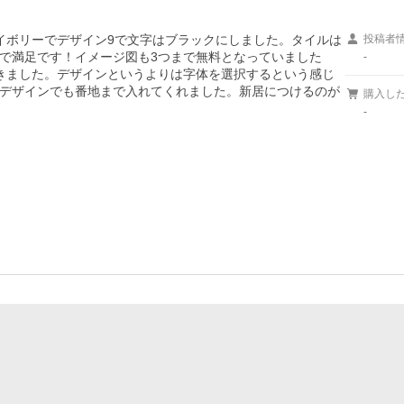
イボリーでデザイン9で文字はブラックにしました。タイルは
投稿者
で満足です！イメージ図も3つまで無料となっていました
-
きました。デザインというよりは字体を選択するという感じ
デザインでも番地まで入れてくれました。新居につけるのが
購入し
-