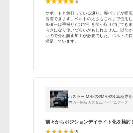
5
サポートと銘打っている通り、腰パッドが幅広
装着できます。ベルトの太さもこれまで使用し
ルダーは手探りだけで引き船が取り付けできま
向きになり使いづらいかもしれません。以前か
いので外れ防止加工が必要でした。ベルトの長
満足しています。
ハスラー MR52S/MR92S 車種専
カー用品 カスタムパーツ ユアーズ
前々からポジションデイライト化を検討
5