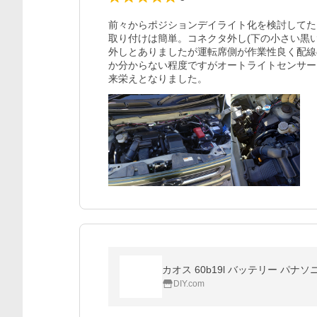
前々からポジションデイライト化を検討してた
取り付けは簡単。コネクタ外し(下の小さい黒
外しとありましたが運転席側が作業性良く配線
か分からない程度ですがオートライトセンサー
来栄えとなりました。
カオス 60b19l バッテリー パ
DIY.com