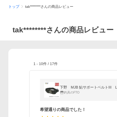
トップ
tak********さんの商品レビュー
tak********さんの商品レビュー
1
-
10
件 /
17
件
下野 MJB 鮎サポートベルトIII 
釣具のFTO
希望通りの商品でした！