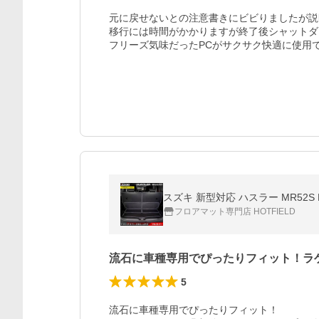
元に戻せないとの注意書きにビビりましたが説
移行には時間がかかりますが終了後シャットダ
フリーズ気味だったPCがサクサク快適に使用
スズキ 新型対応 ハスラー MR52
フロアマット専門店 HOTFIELD
流石に車種専用でぴったりフィット！ラ
5
流石に車種専用でぴったりフィット！
