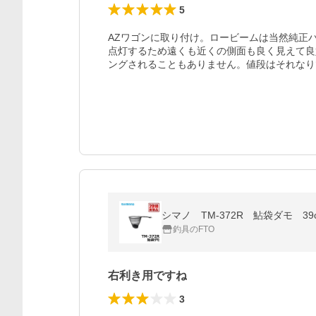
5
AZワゴンに取り付け。ロービームは当然純正
点灯するため遠くも近くの側面も良く見えて良
ングされることもありません。値段はそれなり
シマノ TM-372R 鮎袋ダモ 3
釣具のFTO
右利き用ですね
3