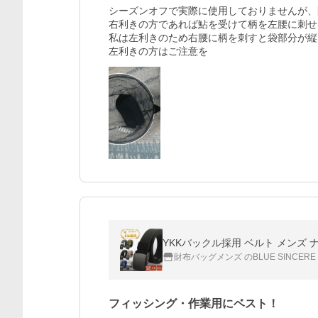
シーズンオフで実際に使用しておりませんが、
右利きの方であれば鮎を受けて柄を左腰に刺せ
私は左利きのため右腰に柄を刺すと袋部分が縦
左利きの方はご注意を
YKKバックル採用 ベルト メンズ 
財布バッグメンズ のBLUE SINCERE
フィッシング・作業用にベスト！