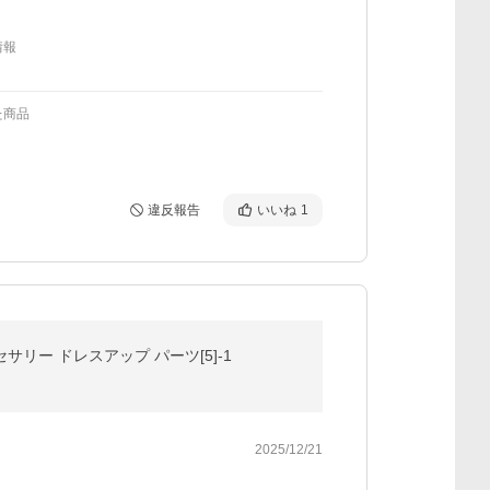
情報
た商品
違反報告
いいね
1
セサリー ドレスアップ パーツ[5]-1
2025/12/21