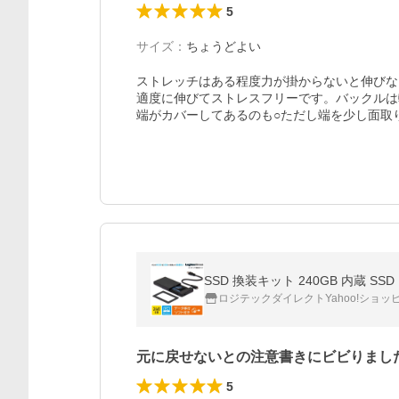
5
サイズ
：
ちょうどよい
ストレッチはある程度力が掛からないと伸びな
適度に伸びてストレスフリーです。バックルは
端がカバーしてあるのも○ただし端を少し面取
SSD 換装キット 240GB 内蔵 SS
ロジテックダイレクトYahoo!ショッ
元に戻せないとの注意書きにビビりまし
5