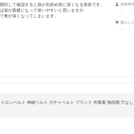
開封して確認すると袋が右斜め前に深くなる形状です。

投稿者
ば袋が真横になって使いやすいと思いますが、

-
で奥が深くなってしまいます。

購入し
-
ナイロンベルト 伸縮ベルト ガチャベルト ブランド 作業着 無段階 穴なし 