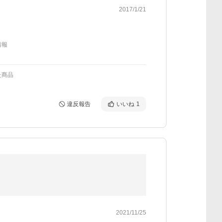
2017/1/21
情報
た商品
違反報告
いいね
1
2021/11/25