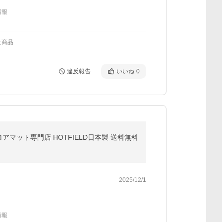
情報
た商品
違反報告
いいね
0
アマット専門店 HOTFIELD日本製 送料無料
2025/12/1
情報