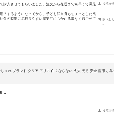
で購入させてもらいました。注文から発送までも早くて満足
投稿者
-
用？するようになってから、子ども私自身もちょっとした風
他冬の時期に流行りやすい感染症にもかかる事なく過ごせて
購入し
-
 おしゃれ ブランド クリア アリス 白くならない 丈夫 光る 安全 雨用 小
気…
投稿者