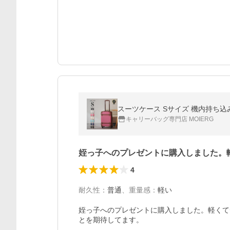
スーツケース Sサイズ 機内持ち込みサ
キャリーバッグ専門店 MOIERG
姪っ子へのプレゼントに購入しました。
4
耐久性
：
普通
、
重量感
：
軽い
姪っ子へのプレゼントに購入しました。軽くて
とを期待してます。