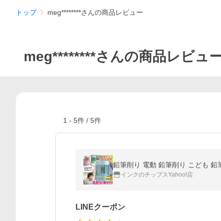
トップ
meg********さんの商品レビュー
meg********さんの商品レビュ
1
-
5
件 /
5
件
インクのチップスYahoo!店
LINEクーポン