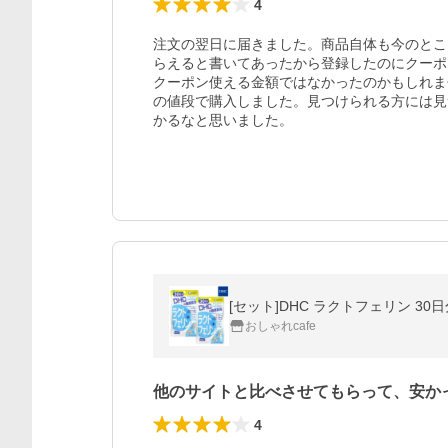
4
注文の翌日に届きました。商品自体も今のとこ
らえると書いてあったから登録したのにクーポ
クーポン使える金額ではなかったのかもしれま
の値段で購入しました。見つけられる方には見
かるなと思いました。
[セット]DHC ラクトフェリン 30
おしゃれcafe
他のサイトと比べさせてもらって、安か
4