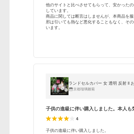
他のサイトと比べさせてもらって、安かったの
しています。

商品に関しては断言はしませんが、本商品を服
邪は引いても熱など悪化することもなく、その
います。
ランドセルカバー 女 透明 反射 ll
京都瑠璃雛菊
子供の進級に伴い購入しました。本人も
4
子供の進級に伴い購入しました。
