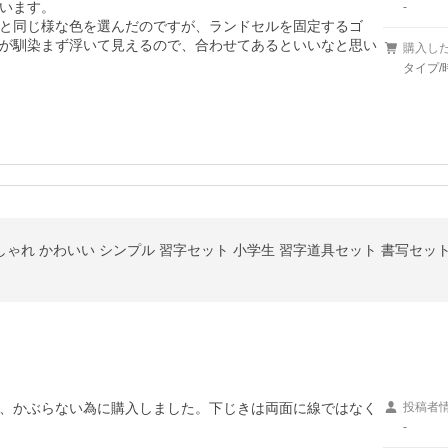
います。

-
と同じ様な色を選んだのですが、ランドセルを固定するゴ
が馴染まず浮いて見えるので、合わせてあるといいなと思い
購入し
タイプ
おしゃれ かわいい シンプル 習字セット 小学生 習字道具セット 書写セッ
、かぶらない為に購入しました。下じきは両面に線ではなく
投稿者
-