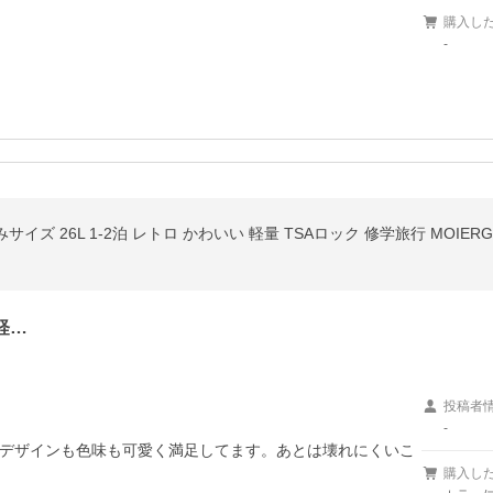
購入し
-
イズ 26L 1-2泊 レトロ かわいい 軽量 TSAロック 修学旅行 MOIER
軽…
投稿者
-
デザインも色味も可愛く満足してます。あとは壊れにくいこ
購入し