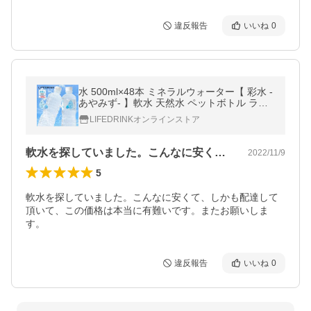
違反報告
いいね
0
水 500ml×48本 ミネラルウォーター【 彩水 -
あやみず- 】軟水 天然水 ペットボトル ラベ
ルレス LIFEDRINK お水 最短翌日お届け ポ
LIFEDRINKオンラインストア
イント消化 みず 国産 爆買
軟水を探していました。こんなに安くて、…
2022/11/9
5
軟水を探していました。こんなに安くて、しかも配達して
頂いて、この価格は本当に有難いです。またお願いしま
す。
違反報告
いいね
0