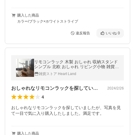
購入した商品
カラー/ブラック×ホワイトストライプ
違反報告
いいね
0
リモコンラック 木製 おしゃれ 収納スタンド
シンプル 北欧 おしゃれ リビング小物 雑貨整
理 便利 木目 茶 ナチュラル 眼鏡 スマホ DM
雑貨ストア Heart Land
おしゃれなリモコンラックを探していまし…
2024/2/26
4
おしゃれなリモコンラックを探していましたが、写真を見
て一目で気に入り購入したしました。満足です。
購入した商品