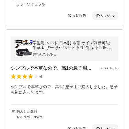
カラー/ナチュラル
違反報告
いいね
0
学生用 ベルト 日本製 本革 サイズ調整可能
牛革 レザー 学生ベルト 学生 制服 学生服 ベ
ルト 制服用ベルト
YAOSTORE
シンプルで本革なので、高1の息子用に購…
2022/10/13
4
シンプルで本革なので、高1の息子用に購入しました。息子
も気に入ってます。
購入した商品
サイズ/M 95cm
違反報告
いいね
0