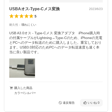
USBAオス-Type-Cメス変換
2023/6/23
5
耐久性
：
壊れにくい
USB A3.0オス - Type-Cメス 変換アダプタ　iPhone購入時
の付属ケーブルがLightning→Type-Cのため、iPhoneの充電
とPCへのデータ転送のために購入しました。重宝しており
ます。USB3.0対応のためPCへのデータ転送速度も速く本
当に良い製品です。
購入した商品
カラー/シルバー
違反報告
いいね
0