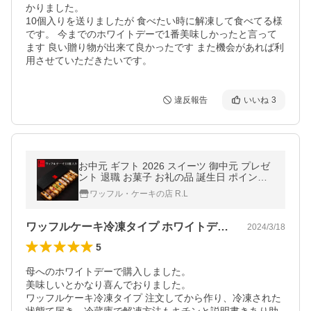
かりました。

10個入りを送りましたが 食べたい時に解凍して食べてる様
です。 今までのホワイトデーで1番美味しかったと言って
ます 良い贈り物が出来て良かったです また機会があれば利
用させていただきたいです。
違反報告
いいね
3
お中元 ギフト 2026 スイーツ 御中元 プレゼ
ント 退職 お菓子 お礼の品 誕生日 ポイント
利用 爆買 ワッフルケーキ10個
ワッフル・ケーキの店 R.L
ワッフルケーキ冷凍タイプ ホワイトデー贈物
2024/3/18
5
母へのホワイトデーで購入しました。

美味しいとかなり喜んでおりました。

ワッフルケーキ冷凍タイプ 注文してから作り、冷凍された