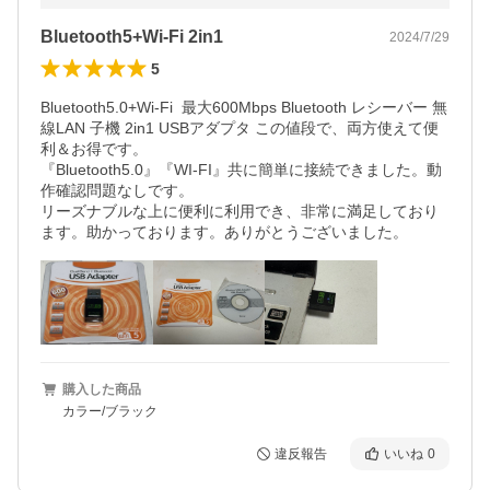
Bluetooth5+Wi-Fi 2in1
2024/7/29
5
Bluetooth5.0+Wi-Fi  最大600Mbps Bluetooth レシーバー 無
線LAN 子機 2in1 USBアダプタ この値段で、両方使えて便
利＆お得です。

『Bluetooth5.0』『WI-FI』共に簡単に接続できました。動
作確認問題なしです。

リーズナブルな上に便利に利用でき、非常に満足しており
ます。助かっております。ありがとうございました。
購入した商品
カラー/ブラック
違反報告
いいね
0