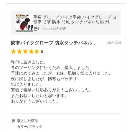
手袋 グローブ バイク手袋 バイクグローブ 自
転車 防寒 防水 防風 タッチパネル対応 滑り
止め付
HaiIrasshaiSHOP
防寒バイクグローブ 防水タッチパネル対応
2021/2/3
5
昨日に届きました。

冬のツーリングに行くため、購入しました、

早速はめてみましたが、size・肌触り気に入りました｡

夜に試しましたが、防寒もバッチリ！

気に入りました。

安価で素早い対応ありがとうございました。

またお願いしたいと思います。

ありがとうございました。
購入した商品
カラー/ブラック