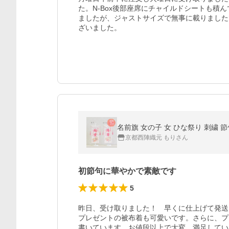
た。N-Box後部座席にチャイルドシートも積
ましたが、ジャストサイズで無事に載りました
ざいました。
名前旗 女の子 女 ひな祭り 刺繍 
京都西陣織元 もりさん
初節句に華やかで素敵です
5
昨日、受け取りました！　早くに仕上げて発送
プレゼントの被布着も可愛いです。さらに、プ
書いています。お値段以上で大変、満足してい