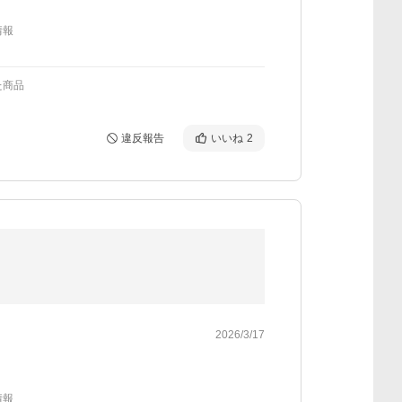
情報
た商品
違反報告
いいね
2
2026/3/17
情報