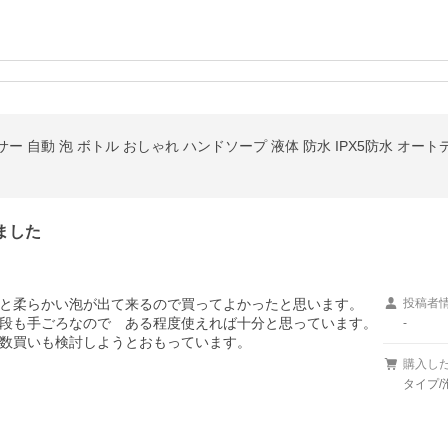
ました
と柔らかい泡が出て来るので買ってよかったと思います。

投稿者
段も手ごろなので　ある程度使えれば十分と思っています。

-
数買いも検討しようとおもっています。
購入し
タイプ/