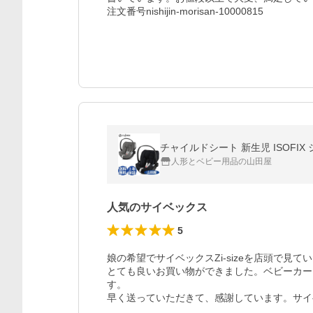
注文番号nishijin-morisan-10000815
チャイルドシート 新生児 ISOFIX シ
人形とベビー用品の山田屋
人気のサイベックス
5
娘の希望でサイベックスZi-sizeを店頭で見
とても良いお買い物ができました。ベビーカー
す。

早く送っていただきて、感謝しています。サイ