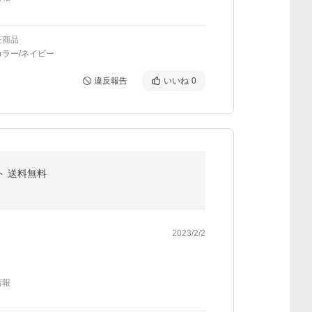
た商品
ラー/ネイビー
違反報告
いいね
0
ト 送料無料
2023/2/2
情報