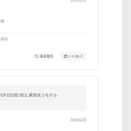
2019/11/1
情報
た商品
違反報告
いいね
2
TCF2223E-SC1 床排水リモデル
2020/1/25