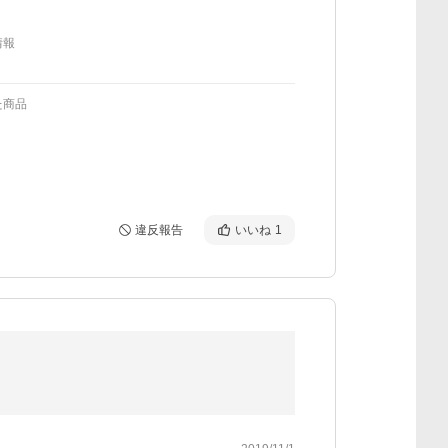
情報
た商品
違反報告
いいね
1