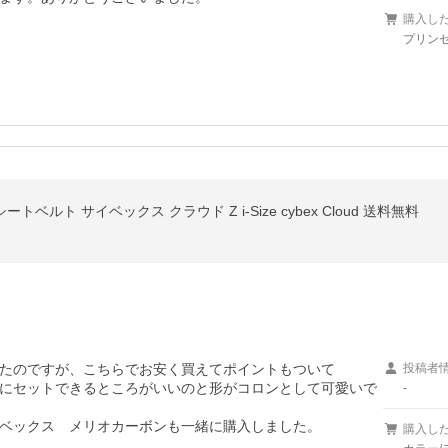
購入し
プリンセ
ートベルト サイベックス クラウド Z i-Size cybex Cloud 送料無料
ていたのですが、こちらでお安く買えてポイントもついて

投稿者
にセットできるところがいいのと形がコロンとして可愛いで
-
ベックス　メリオカーボンも一緒に購入しました。
購入し