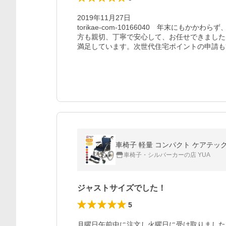
2019年11月27日　

torikae-com-10166040　年末にも
方も親切、丁寧で安心して、お任せできました
満足しています。次世代住宅ポイントの申請も
車椅子 軽量 コンパクト ケアテック
車椅子・シルバーカーの店 YUA
ジャストサイズでした！
5
月曜日午前中に注文し火曜日に受け取りました