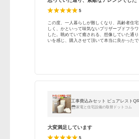
思っていた通り、素敵なアレンジでした
5
この度、一人暮らしが難しくなり、高齢者住宅
しく、かといって味気ないプリザーブドフラワ
した。眺めていて癒される、想像していた通り
いを感じ、購入させて頂いて本当に良かったで
工事費込みセット ピュアレストQR トイレ
家電と住宅設備の取替ドットコム
大変満足しています
5