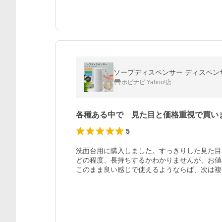
ホビナビ Yahoo!店
各種ある中で 見た目と価格重視で買い
5
洗面台用に購入しました。すっきりした見た目
どの程度、長持ちするかわかりませんが、お値
このまま良い感じで使えるようならば、次は複