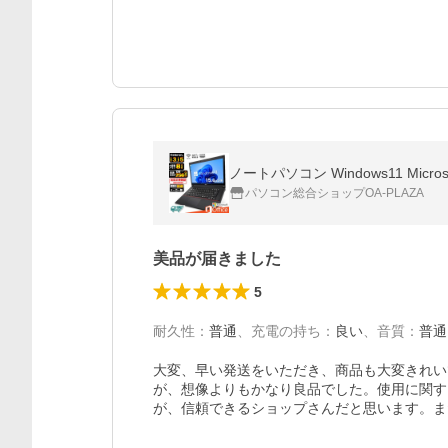
パソコン総合ショップOA-PLAZA
美品が届きました
5
耐久性
：
普通
、
充電の持ち
：
良い
、
音質
：
普通
大変、早い発送をいただき、商品も大変きれい
が、想像よりもかなり良品でした。使用に関す
が、信頼できるショップさんだと思います。ま