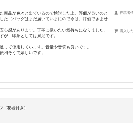
た商品が色々と出ているので検討した上、評価が良いのと

投稿者
した（バッグはまだ届いていまにので今は、評価できませ
-
安心感があります。丁寧に扱いたい気持ちになりました。

購入し
すが、印象としては満足です。

-
足して使用しています。音量や音質も良いです。

便利そうで嬉しいです。
ジ（花器付き）