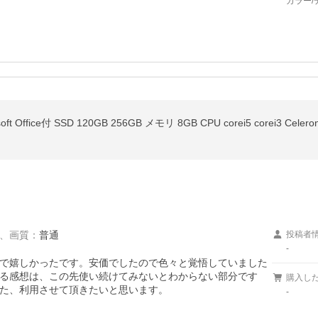
カラー/
、
画質
：
普通
投稿者
-
で嬉しかったです。安価でしたので色々と覚悟していました
る感想は、この先使い続けてみないとわからない部分です
購入し
た、利用させて頂きたいと思います。
-