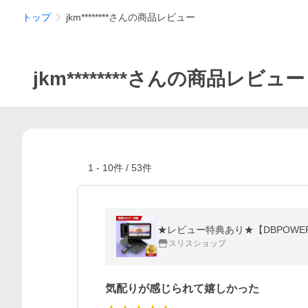
トップ
jkm********さんの商品レビュー
jkm********さんの商品レビュー
1
-
10
件 /
53
件
スリスショップ
気配りが感じられて嬉しかった