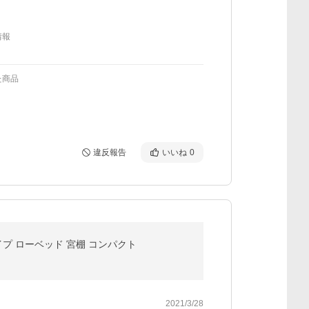
情報
た商品
違反報告
いいね
0
イプ ローベッド 宮棚 コンパクト
2021/3/28