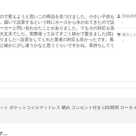
ので変えようと思いこの商品を見つけました。小さい子供も
投稿者
。届いて設置するという時にホースから水が出てきたので設
-
ーカーと問い合わせたことがありました。でもその対応も迅
大丈夫でした。実際使ってみてすごく静かで驚きました(笑)
購入し
りました✨設置をしてくれた業者の対応も良かったです。風
-
と確かに少し違うかなと思うぐらいですかね。長持ちしてく
ット ポケットコイルマットレス 硬め コンセント付き LED照明 ロータ
マ…