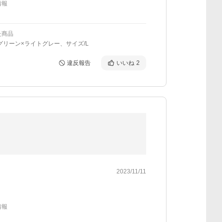
情報
た商品
グリーン×ライトグレー、サイズ/L
違反報告
いいね
2
2023/11/11
情報