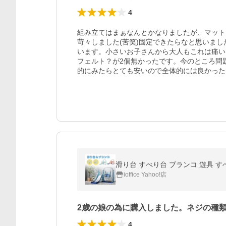
4
組み立てはまぁなんとかなりましたが、マット
苛々しました(苦笑)固定できたらなと思いま
います。小さいお子さんから大人もこれは痛い
フェルト？が2個無かったです。今のところ問
的にみたらとても安いので全体的には良かった
滑り台 すべり台 ブランコ 遊具 す
ioffice Yahoo!店
2歳の娘の為に購入しました。ネジの種
4