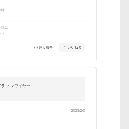
情報
た商品
ント
違反報告
いいね
0
ブラ ノンワイヤー
2023/2/3