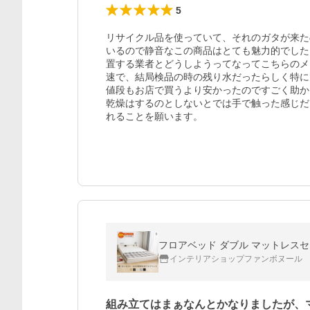
5
リサイクル品を使っていて、それのガタが来た
いるので静音なこの商品はとても魅力的でした
置する業者とどうしようってなってこちらのメ
速で、結局検品の時の残り水だったらしく特に
値段もお店で買うより安かったのですごく助か
乾燥はするのとしないとでは手で触った感じだ
れることを願います。
フロアベッド ダブル マットレスセ
インテリアショップファンボヌール
組み立てはまぁなんとかなりましたが、