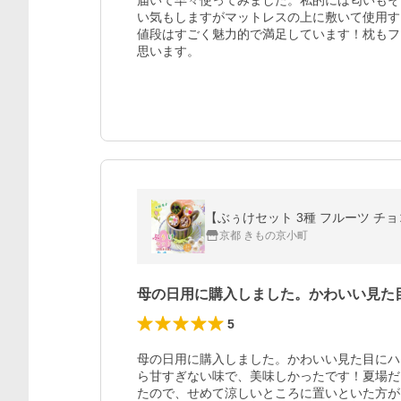
届いて早々使ってみました。私的には匂いもそ
い気もしますがマットレスの上に敷いて使用す
値段はすごく魅力的で満足しています！枕もフ
思います。
【ぶぅけセット 3種 フルーツ チョ
京都 きもの京小町
母の日用に購入しました。かわいい見た
5
母の日用に購入しました。かわいい見た目にハ
ら甘すぎない味で、美味しかったです！夏場だ
たので、せめて涼しいところに置いといた方が