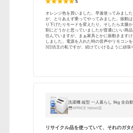
5
オレンジ色を買いました。早速使ってみました
が、とりあえず乗ってやってみました。振動は
り下げたりモードを変えたり。そしたら太腿か
割にどうかと思っていましたが普通にいい商品
住んでいますが、まぁ家具とかに振動きますけ
しました。電源を入れた時の音声やリモコンを
3日坊主の私ですが、続けていけるように頑張
洗濯機 縦型 一人暮らし 9kg 全自
XPRICE Yahoo!店
リサイクル品を使っていて、それのガタ