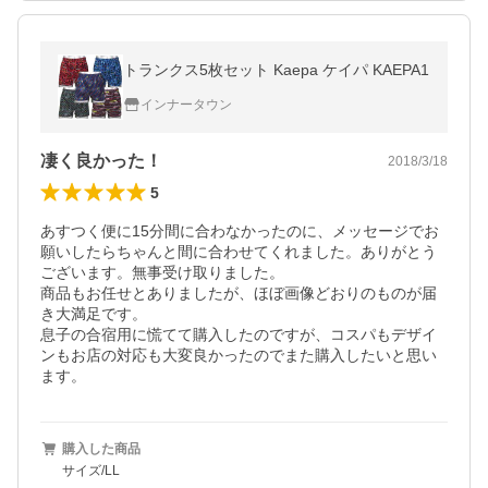
トランクス5枚セット Kaepa ケイパ KAEPA1
インナータウン
凄く良かった！
2018/3/18
5
あすつく便に15分間に合わなかったのに、メッセージでお
願いしたらちゃんと間に合わせてくれました。ありがとう
ございます。無事受け取りました。

商品もお任せとありましたが、ほぼ画像どおりのものが届
き大満足です。

息子の合宿用に慌てて購入したのですが、コスパもデザイ
ンもお店の対応も大変良かったのでまた購入したいと思い
ます。
購入した商品
サイズ/LL