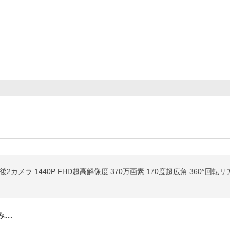
カメラ 1440P FHD超高解像度 370万画素 170度超広角 360°回転
み…