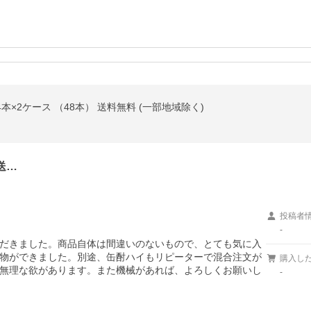
4本×2ケース （48本） 送料無料 (一部地域除く)
送…
投稿者
-
だきました。商品自体は間違いのないもので、とても気に入
物ができました。別途、缶酎ハイもリピーターで混合注文が
購入し
無理な欲があります。また機械があれば、よろしくお願いし
-