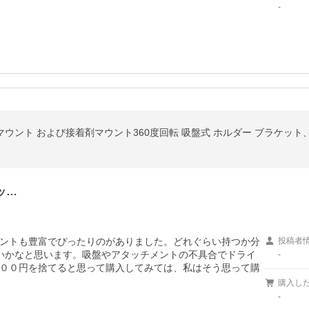
-
 マウント および接着剤マウント360度回転 吸盤式 ホルダー ブラケット
ッ…
ントも豊富でぴったりのがありました。どれぐらい持つか分
投稿者
いかなと思います。吸盤やアタッチメントの不具合でドライ
-
００円を捨てると思って購入してみては、私はそう思って購
購入し
-