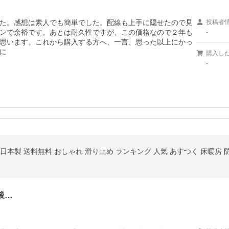
た。感想は素人でも簡単でした。配線も上手に隠せたので見
投稿者
ンで余裕です。あとは耐久性ですが、この価格なので２年も
-
思います。これから購入する方へ、一言、思った以上にかっ
に
購入し
-
る 日本製 送料無料 おしゃれ 滑り止め ランキング 人気 あすつく 床暖房 
後…