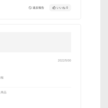
違反報告
いいね
0
2022/5/30
情報
た商品