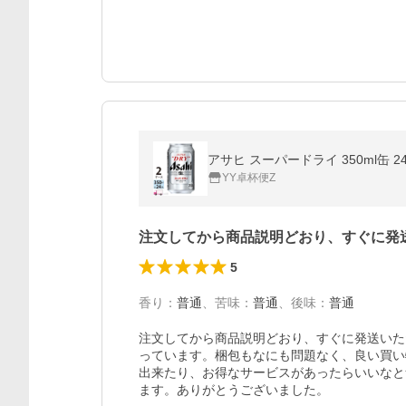
アサヒ スーパードライ 350ml缶 2
YY卓杯便Z
注文してから商品説明どおり、すぐに発
5
香り
：
普通
、
苦味
：
普通
、
後味
：
普通
注文してから商品説明どおり、すぐに発送いた
っています。梱包もなにも問題なく、良い買い
出来たり、お得なサービスがあったらいいなと
ます。ありがとうございました。