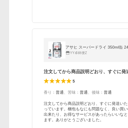
アサヒ スーパードライ 350ml缶 2
YY卓杯便Z
注文してから商品説明どおり、すぐに発
5
香り
：
普通
、
苦味
：
普通
、
後味
：
普通
注文してから商品説明どおり、すぐに発送いた
っています。梱包もなにも問題なく、良い買い
出来たり、お得なサービスがあったらいいなと
ます。ありがとうございました。
