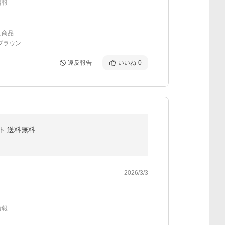
情報
た商品
ブラウン
違反報告
いいね
0
ット 送料無料
2026/3/3
情報