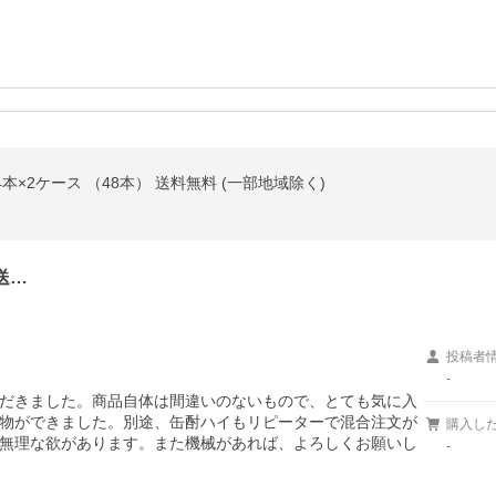
4本×2ケース （48本） 送料無料 (一部地域除く)
送…
投稿者
-
だきました。商品自体は間違いのないもので、とても気に入
物ができました。別途、缶酎ハイもリピーターで混合注文が
購入し
無理な欲があります。また機械があれば、よろしくお願いし
-