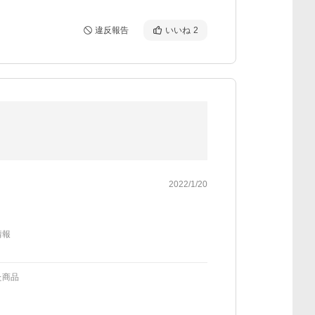
違反報告
いいね
2
2022/1/20
情報
た商品