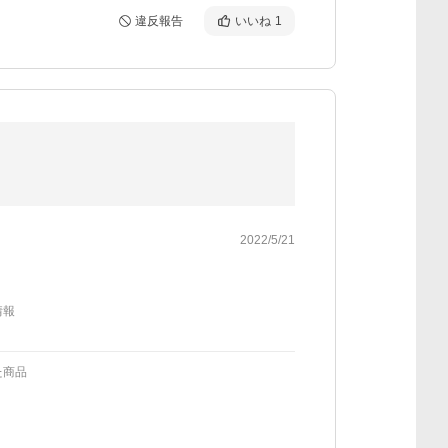
違反報告
いいね
1
2022/5/21
情報
た商品