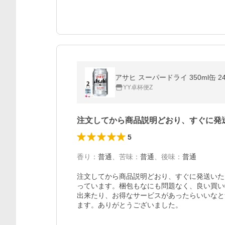
アサヒ スーパードライ 350ml缶 2
YY卓杯便Z
注文してから商品説明どおり、すぐに発
5
香り
：
普通
、
苦味
：
普通
、
後味
：
普通
注文してから商品説明どおり、すぐに発送いた
っています。梱包もなにも問題なく、良い買い
出来たり、お得なサービスがあったらいいなと
ます。ありがとうございました。
