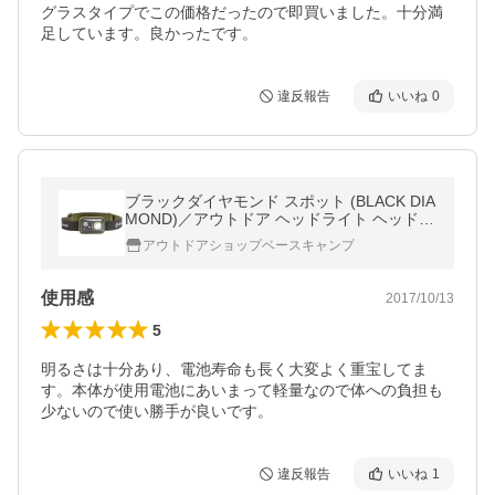
グラスタイプでこの価格だったので即買いました。十分満
足しています。良かったです。
違反報告
いいね
0
ブラックダイヤモンド スポット (BLACK DIA
MOND)／アウトドア ヘッドライト ヘッドラ
ンプ
アウトドアショップベースキャンプ
使用感
2017/10/13
5
明るさは十分あり、電池寿命も長く大変よく重宝してま
す。本体が使用電池にあいまって軽量なので体への負担も
少ないので使い勝手が良いです。
違反報告
いいね
1