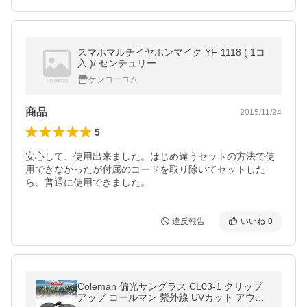
スマホマルチイヤホンマイク YF-1118 ( 1コ
入 )/ センチュリー
ケンコーコム
商品
2015/11/24
5
安心して、使用出来ました。はじめ違うセットの方法で使
用できなかったが付属のコードを取り除いてセットした
ら、普通に使用できました。
違反報告
いいね
0
Coleman 偏光サングラス CL03-1 クリップ
アップ コールマン 紫外線 UVカット アウト