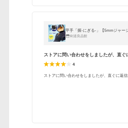
甲手「握-にぎる-」【5mmジャージ
剣道良品館
ストアに問い合わせをしましたが、直ぐ
4
ストアに問い合わせをしましたが、直ぐに返信