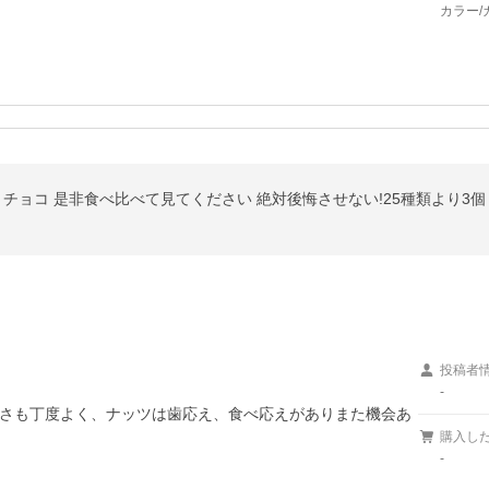
カラー/
投稿者
-
さも丁度よく、ナッツは歯応え、食べ応えがありまた機会あ
購入し
-