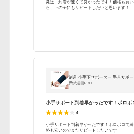
発送、到着が速くて良かったです！価格も買い
ら、下の子にもリピートしたいと思います！
剣道 小手下サポーター 手首サポータ
武道園PRO
小手サポート到着早かったです！ボロボ
4
小手サポート到着早かったです！ボロボロで練
格も安いのでまたリピートしたいです！