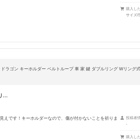
購入し
サイズ/
り…
見えです！キーホルダーなので、傷が付かないことを祈りま
投稿者
-
購入し