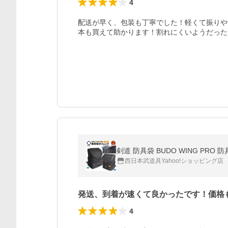
4
配送が早く、包装も丁寧でした！軽くて振りや
本も買えて助かります！割れにくいようだった
剣道 防具袋 BUDO WING PR
西日本武道具Yahoo!ショッピング店
発送、到着が速くて良かったです！価格
4