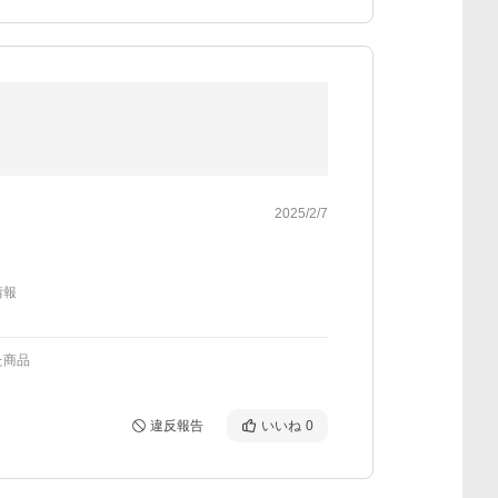
2025/2/7
情報
た商品
違反報告
いいね
0