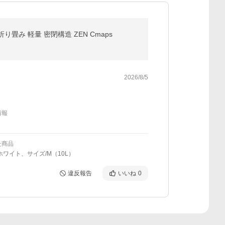
畳み 軽量 密閉構造 ZEN Cmaps
2026/8/5
情報
た商品
ホワイト、サイズ/M（10L）
違反報告
いいね
0