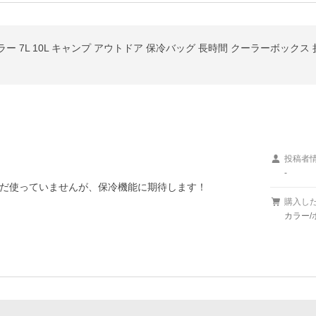
7L 10L キャンプ アウトドア 保冷バッグ 長時間 クーラーボックス 折り
投稿者
-
だ使っていませんが、保冷機能に期待します！
購入し
カラー/