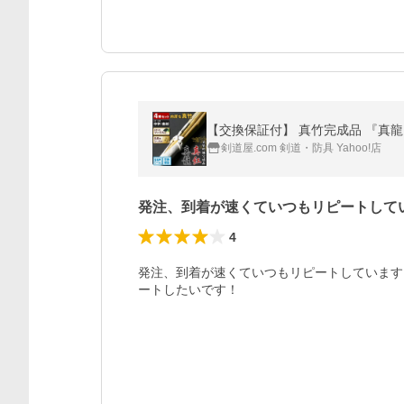
剣道屋.com 剣道・防具 Yahoo!店
発注、到着が速くていつもリピートして
4
発注、到着が速くていつもリピートしています
ートしたいです！