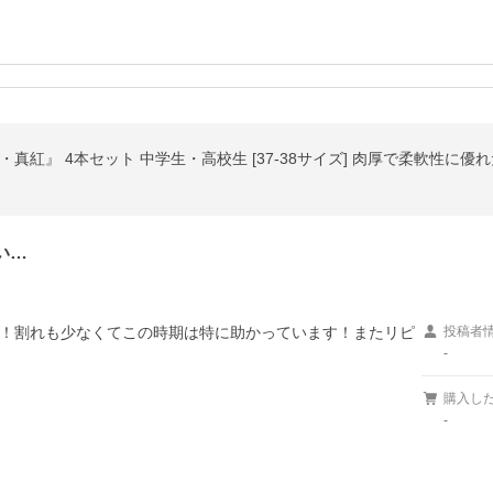
い…
！割れも少なくてこの時期は特に助かっています！またリピ
投稿者
-
購入し
-